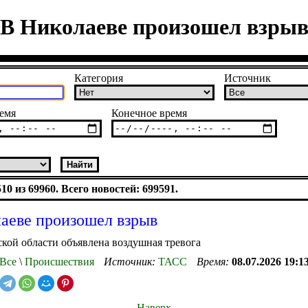
В Николаеве произошел взры
Категория
Источник
емя
Конечное время
0 из 69960. Всего новостей: 699591.
аеве произошел взрыв
кой области объявлена воздушная тревога
Все
\
Происшествия
Источник:
ТАСС
Время:
08.07.2026 19:1
Наверх