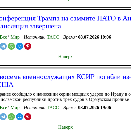
онференция Трампа на саммите НАТО в Ан
ансляция завершена
Все
\
Мир
Источник:
ТАСС
Время:
08.07.2026 19:06
Наверх
 восемь военнослужащих КСИР погибли из-
 США
нее сообщило о нанесении серии мощных ударов по Ирану в о
 исламской республики против трех судов в Ормузском проливе
Все
\
Мир
Источник:
ТАСС
Время:
08.07.2026 19:06
Наверх