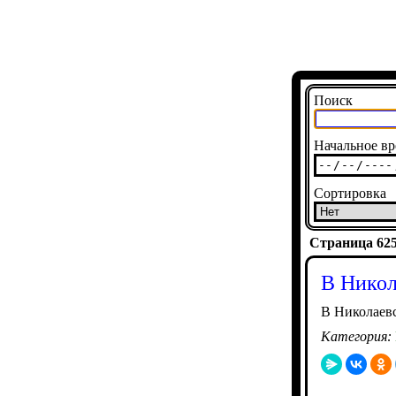
Поиск
Начальное вр
Сортировка
Страница 6251
В Никол
В Николаевс
Категория: