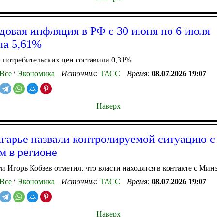
довая инфляция в РФ с 30 июня по 6 июля
ла 5,61%
 потребительских цен составили 0,31%
Все
\
Экономика
Источник:
ТАСС
Время:
08.07.2026 19:07
Наверх
гарье назвали контролируемой ситуацию с
м в регионе
ти Игорь Кобзев отметил, что власти находятся в контакте с Мин
Все
\
Экономика
Источник:
ТАСС
Время:
08.07.2026 19:07
Наверх