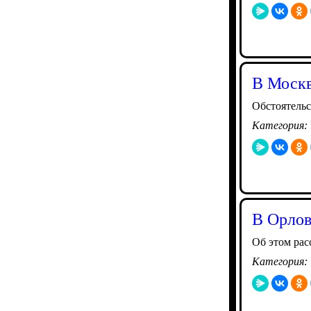
В Москв
Обстоятель
Категория:
В Орлов
Об этом рас
Категория: