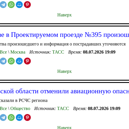
Наверх
е в Проектируемом проезде №395 произо
ства произошедшего и информация о пострадавших уточняются
Все
\
Москва
Источник:
ТАСС
Время:
08.07.2026 19:09
Наверх
ской области отменили авиационную опас
сказали в РСЧС региона
Все
\
Общество
Источник:
ТАСС
Время:
08.07.2026 19:09
Наверх