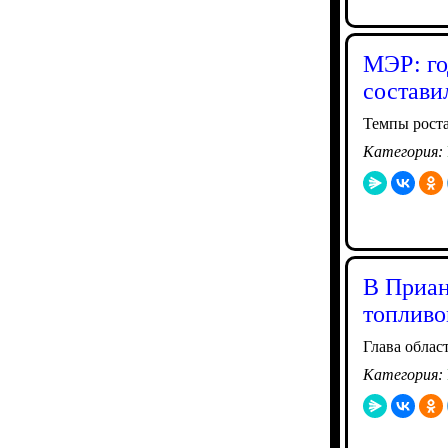
МЭР: го
состави
Темпы роста
Категория:
В Приан
топливо
Глава облас
Категория: