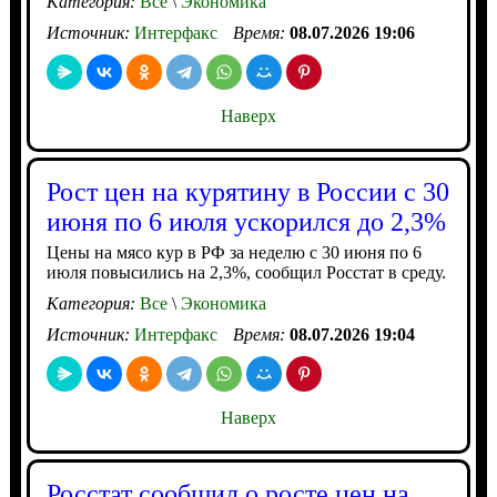
Категория:
Все
\
Экономика
Источник:
Интерфакс
Время:
08.07.2026 19:06
Наверх
Рост цен на курятину в России с 30
июня по 6 июля ускорился до 2,3%
Цены на мясо кур в РФ за неделю с 30 июня по 6
июля повысились на 2,3%, сообщил Росстат в среду.
Категория:
Все
\
Экономика
Источник:
Интерфакс
Время:
08.07.2026 19:04
Наверх
Росстат сообщил о росте цен на