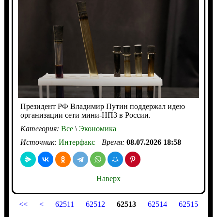
Президент РФ Владимир Путин поддержал идею
организации сети мини-НПЗ в России.
Категория:
Все
\
Экономика
Источник:
Интерфакс
Время:
08.07.2026 18:58
Наверх
<<
<
62511
62512
62513
62514
62515