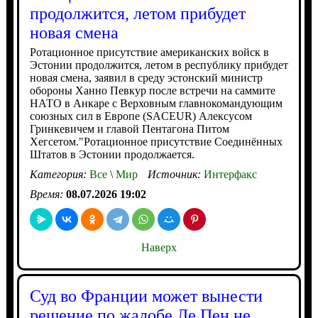
продолжится, летом прибудет
новая смена
Ротационное присутствие американских войск в
Эстонии продолжится, летом в республику прибудет
новая смена, заявил в среду эстонский министр
обороны Ханно Певкур после встречи на саммите
НАТО в Анкаре с Верховным главнокомандующим
союзных сил в Европе (SACEUR) Алексусом
Гринкевичем и главой Пентагона Питом
Хегсетом."Ротационное присутствие Соединённых
Штатов в Эстонии продолжается.
Категория:
Все
\
Мир
Источник:
Интерфакс
Время:
08.07.2026 19:02
Наверх
Суд во Франции может вынести
решение по жалобе Ле Пен не