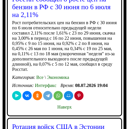
бензин в РФ с 30 июня по 6 июля
на 2,11%
Рост потребительских цен на бензин в РФ с 30 июня
по 6 июля относительно предыдущей недели
составил 2,11% после 1,61% с 23 по 29 июня, скачка
на 3,00% в период с 16 по 22 июня, повышения на
0,95% с 9 по 15 июня, на 0,92% с 2 по 8 июня, на
0,45% с 26 мая по 1 июня, на 0,34% с 19 по 25 мая,
на 0,11% с 13 по 18 мая (укороченная "неделя" из-за
дополнительного выходного после предыдущей
длинной), на 0,07% с 5 по 12 мая, сообщил в среду
Росстат.
Категория:
Все
\
Экономика
Источник:
Интерфакс
Время:
08.07.2026 19:04
Наверх
Ротация войск США в Эстонии