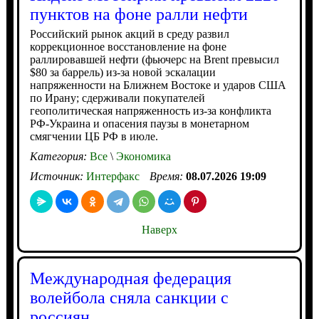
пунктов на фоне ралли нефти
Российский рынок акций в среду развил
коррекционное восстановление на фоне
раллировавшей нефти (фьючерс на Brent превысил
$80 за баррель) из-за новой эскалации
напряженности на Ближнем Востоке и ударов США
по Ирану; сдерживали покупателей
геополитическая напряженность из-за конфликта
РФ-Украина и опасения паузы в монетарном
смягчении ЦБ РФ в июле.
Категория:
Все
\
Экономика
Источник:
Интерфакс
Время:
08.07.2026 19:09
Наверх
Международная федерация
волейбола сняла санкции с
россиян