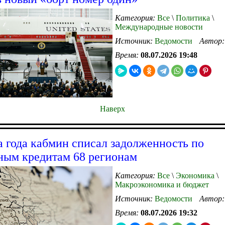
Категория:
Все
\
Политика
\
Международные новости
Источник:
Ведомости
Автор
Время:
08.07.2026 19:48
Наверх
а года кабмин списал задолженность по
ым кредитам 68 регионам
Категория:
Все
\
Экономика
\
Макроэкономика и бюджет
Источник:
Ведомости
Автор
Время:
08.07.2026 19:32