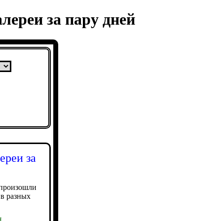
лереи за пару дней
ереи за
 произошли
 в разных
я