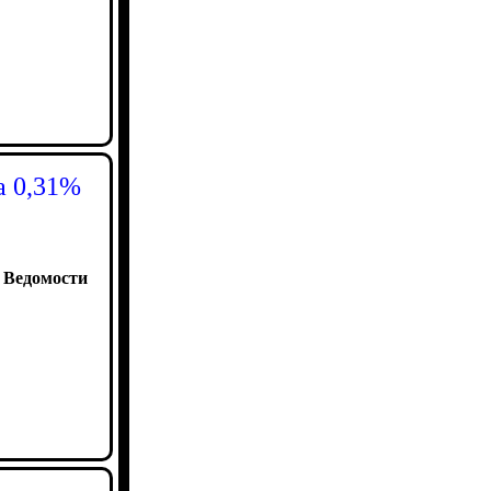
а 0,31%
:
Ведомости