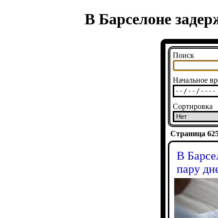
В Барселоне задер
Поиск
Начальное вр
Сортировка
Страница 6251
В Барсе
пару дн