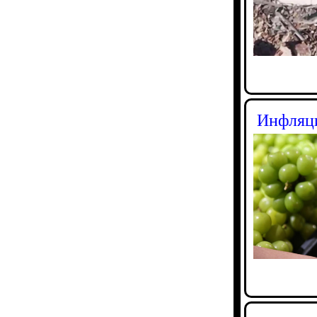
Инфляци