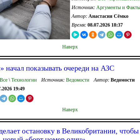
Источник:
Аргументы и Факт
Автор:
Анастасия Сёмко
Время:
08.07.2026 18:37
Наверх
» начал показывать очереди на АЗС
Все
\
Технологии
Источник:
Ведомости
Автор:
Ведомости
7.2026 19:49
Наверх
делает остановку в Великобритании, чтобы
ь новый «борт номер один»