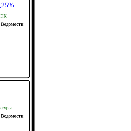
2,25%
ЭК
:
Ведомости
ктуры
:
Ведомости