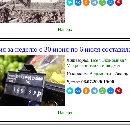
Наверх
я за неделю с 30 июня по 6 июля составил
Категория:
Все
\
Экономика
\
Макроэкономика и бюджет
Источник:
Ведомости
Автор
Время:
08.07.2026 19:00
Наверх