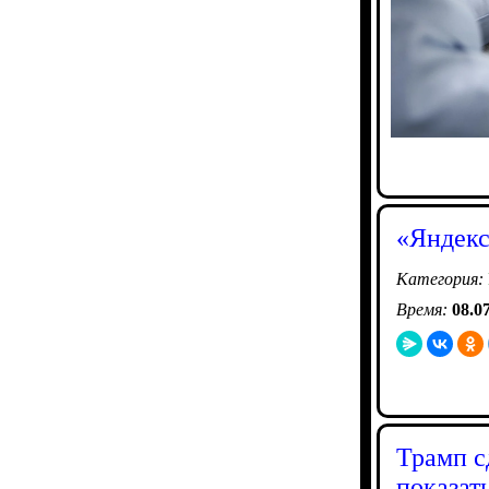
«Яндекс
Категория:
Время:
08.0
Трамп с
показат