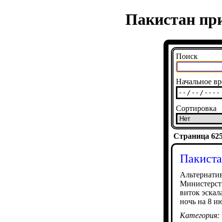
Пакистан пр
Поиск
Начальное вр
Сортировка
Страница 6253
Пакиста
Альтернатив
Министерств
виток эскал
ночь на 8 и
Категория: