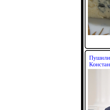
Пушилин
Констан