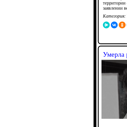
территории 
заявлении в
Категория:
Умерла 