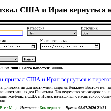
извал США и Иран вернуться к
Категория
Источник
емя
Конечное время
9 из 70001. Всего новостей: 700006.
н призвал США и Иран вернуться к перего
ы дипломатии для достижения мира на Ближнем Востоке нет, за
е иностранных дел Пакистана. Так ведомство отреагировало н
ации конфликта США и Ирана, начавшийся с масштабного обмен
юля.
Все
\
Мир
Источник:
Коммерсантъ
Время:
08.07.2026 21:21