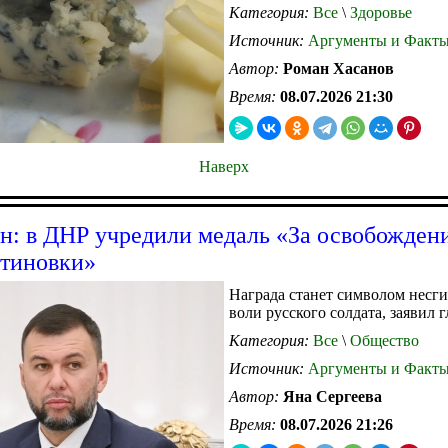
Категория:
Все
\
Здоровье
Источник:
Аргументы и Факт
Автор:
Роман Хасанов
Время:
08.07.2026 21:30
Наверх
: в ДНР учредили медаль «За освобожден
тиновки»
Награда станет символом несг
воли русского солдата, заявил 
Категория:
Все
\
Общество
Источник:
Аргументы и Факт
Автор:
Яна Сергеева
Время:
08.07.2026 21:26