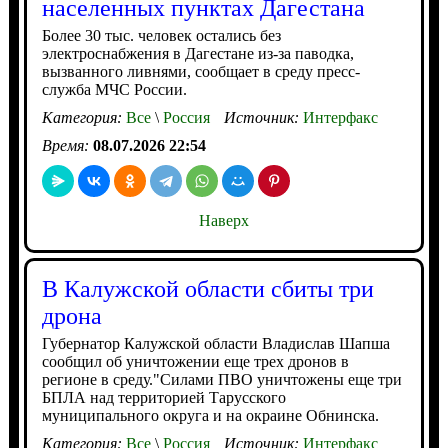
населенных пунктах Дагестана
Более 30 тыс. человек остались без
электроснабжения в Дагестане из-за паводка,
вызванного ливнями, сообщает в среду пресс-
служба МЧС России.
Категория:
Все
\
Россия
Источник:
Интерфакс
Время:
08.07.2026 22:54
Наверх
В Калужской области сбиты три
дрона
Губернатор Калужской области Владислав Шапша
сообщил об уничтожении еще трех дронов в
регионе в среду."Силами ПВО уничтожены еще три
БПЛА над территорией Тарусского
муниципального округа и на окраине Обнинска.
Категория:
Все
\
Россия
Источник:
Интерфакс