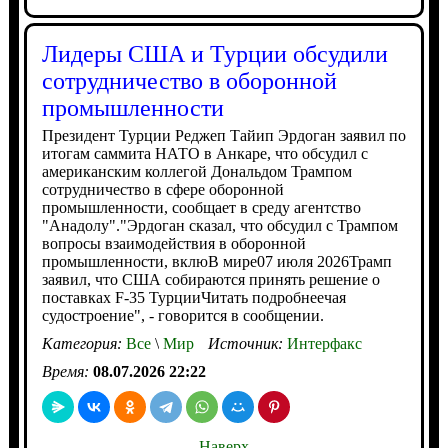
Лидеры США и Турции обсудили
сотрудничество в оборонной
промышленности
Президент Турции Реджеп Тайип Эрдоган заявил по
итогам саммита НАТО в Анкаре, что обсудил с
американским коллегой Дональдом Трампом
сотрудничество в сфере оборонной
промышленности, сообщает в среду агентство
"Анадолу"."Эрдоган сказал, что обсудил с Трампом
вопросы взаимодействия в оборонной
промышленности, вклюВ мире07 июля 2026Трамп
заявил, что США собираются принять решение о
поставках F-35 ТурцииЧитать подробнеечая
судостроение", - говорится в сообщении.
Категория:
Все
\
Мир
Источник:
Интерфакс
Время:
08.07.2026 22:22
Наверх