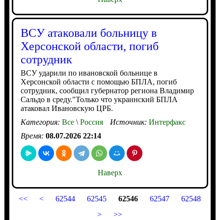
ВСУ атаковали больницу в
Херсонской области, погиб
сотрудник
ВСУ ударили по ивановской больнице в
Херсонской области с помощью БПЛА, погиб
сотрудник, сообщил губернатор региона Владимир
Сальдо в среду."Только что украинский БПЛА
атаковал Ивановскую ЦРБ.
Категория:
Все
\
Россия
Источник:
Интерфакс
Время:
08.07.2026 22:14
Наверх
<<
<
62544
62545
62546
62547
62548
>
>>