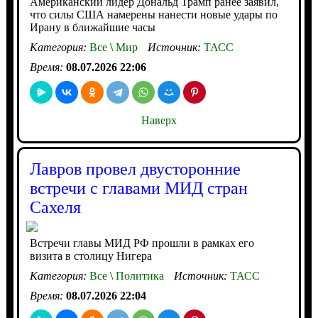
Американский лидер Дональд Трамп ранее заявил,
что силы США намерены нанести новые удары по
Ирану в ближайшие часы
Категория:
Все
\
Мир
Источник:
ТАСС
Время:
08.07.2026 22:06
Наверх
Лавров провел двусторонние
встречи с главами МИД стран
Сахеля
Встречи главы МИД РФ прошли в рамках его
визита в столицу Нигера
Категория:
Все
\
Политика
Источник:
ТАСС
Время:
08.07.2026 22:04