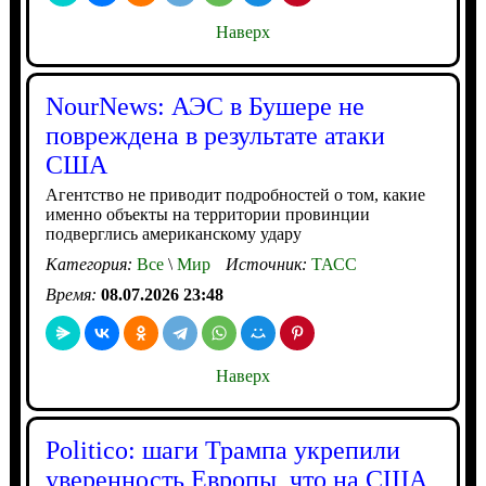
Наверх
NourNews: АЭС в Бушере не
повреждена в результате атаки
США
Агентство не приводит подробностей о том, какие
именно объекты на территории провинции
подверглись американскому удару
Категория:
Все
\
Мир
Источник:
ТАСС
Время:
08.07.2026 23:48
Наверх
Politico: шаги Трампа укрепили
уверенность Европы, что на США