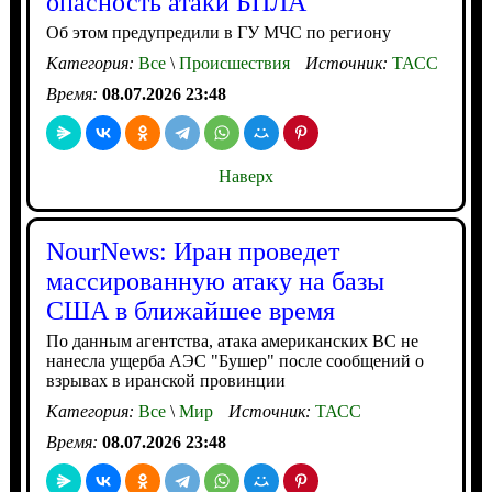
опасность атаки БПЛА
Об этом предупредили в ГУ МЧС по региону
Категория:
Все
\
Происшествия
Источник:
ТАСС
Время:
08.07.2026 23:48
Наверх
NourNews: Иран проведет
массированную атаку на базы
США в ближайшее время
По данным агентства, атака американских ВС не
нанесла ущерба АЭС "Бушер" после сообщений о
взрывах в иранской провинции
Категория:
Все
\
Мир
Источник:
ТАСС
Время:
08.07.2026 23:48