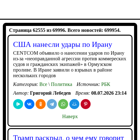
Страница 62555 из 69996. Всего новостей: 699954.
США нанесли удары по Ирану
CENTCOM объявило о нанесении ударов по Ирану
из-за «неоправданной агрессии против коммереских
судов и гражданских экипажей» в Ормузском
проливе. В Иране заявили о взрывах в районе
нескольких городов
Категория:
Все
\
Политика
Источник:
РБК
Автор:
Григорий Лебедев
Время:
08.07.2026 23:14
Наверх
Трамп раскрыл, о чем ему говорит