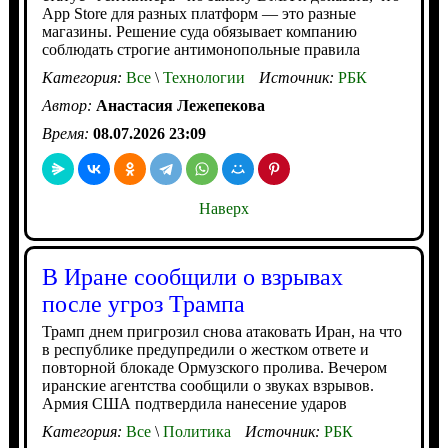
App Store для разных платформ — это разные
магазины. Решение суда обязывает компанию
соблюдать строгие антимонопольные правила
Категория:
Все
\
Технологии
Источник:
РБК
Автор:
Анастасия Лежепекова
Время:
08.07.2026 23:09
Наверх
В Иране сообщили о взрывах
после угроз Трампа
Трамп днем пригрозил снова атаковать Иран, на что
в республике предупредили о жестком ответе и
повторной блокаде Ормузского пролива. Вечером
иранские агентства сообщили о звуках взрывов.
Армия США подтвердила нанесение ударов
Категория:
Все
\
Политика
Источник:
РБК