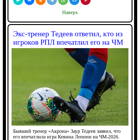
Наверх
Экс-тренер Тедеев ответил, кто из
игроков РПЛ впечатлил его на ЧМ
Бывший тренер «Акрона» Заур Тедеев заявил, что
его впечатлила игра Кевина Ленини на ЧМ-2026.