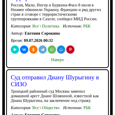
Россия, Мали, Нигер и Буркина-Фасо 8 июля в
Ниамее обвинили Украину, Францию и ряд других
стран в сговоре с террористическими
группировками в Сахеле, сообщил МИД России.
Категория:
Все
\
Политика
Источник:
РБК
Автор:
Евгения Сорокина
Время:
09.07.2026 00:32
Наверх
Суд отправил Диану Шурыгину в
СИЗО
Троицкий районный суд Москвы заменил
домашний арест Диане Шляниной, известной как
Диана Шурыгина, на заключение под стражу.
Категория:
Все
\
Общество
Источник:
РБК
Автор:
Евгения Сорокина