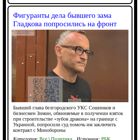
Фигуранты дела бывшего зама
Гладкова попросились на фронт
Бывший глава белгородского УКС Сошников и
бизнесмен Зимин, обвиняемые в получении взяток
при строительстве «зубов дракона» на границе с
Украиной, попросили суд помочь им заключить
контракт с Минобороны
Категория:
Все
\
Политика
Источник:
РБК