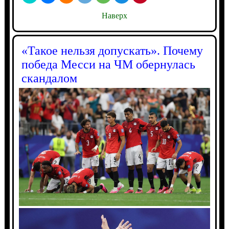
Наверх
«Такое нельзя допускать». Почему
победа Месси на ЧМ обернулась
скандалом