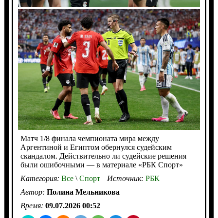
Матч 1/8 финала чемпионата мира между
Аргентиной и Египтом обернулся судейским
скандалом. Действительно ли судейские решения
были ошибочными — в материале «РБК Спорт»
Категория:
Все
\
Спорт
Источник:
РБК
Автор:
Полина Мельникова
Время:
09.07.2026 00:52