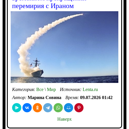
перемирия с Ираном
Категория:
Все
\
Мир
Источник:
Lenta.ru
Автор:
Марина Совина
Время:
09.07.2026 01:42
Наверх