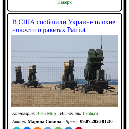
Наверх
В США сообщили Украине плохие
новости о ракетах Patriot
Категория:
Все
\
Мир
Источник:
Lenta.ru
Автор:
Марина Совина
Время:
09.07.2026 01:30