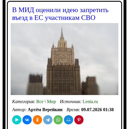
В МИД оценили идею запретить
въезд в ЕС участникам СВО
Категория:
Все
\
Мир
Источник:
Lenta.ru
Автор:
Артём Верейкин
Время:
09.07.2026 01:38