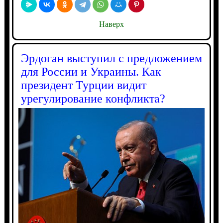
Наверх
Эрдоган выступил с предложением
для России и Украины. Как
президент Турции видит
урегулирование конфликта?