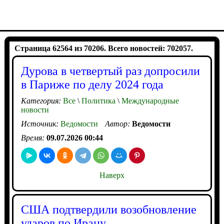
Страница 62564 из 70206. Всего новостей: 702057.
Дурова в четвертый раз допросили
в Париже по делу 2024 года
Категория:
Все
\
Политика
\
Международные
новости
Источник:
Ведомости
Автор:
Ведомости
Время:
09.07.2026 00:44
Наверх
США подтвердили возобновление
ударов по Ирану