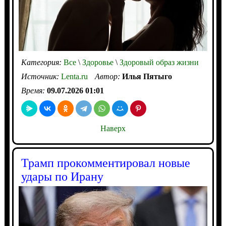
Категория:
Все
\
Здоровье
\
Здоровый образ жизни
Источник:
Lenta.ru
Автор:
Илья Пятыго
Время:
09.07.2026 01:01
Наверх
Трамп прокомментировал новые
удары по Ирану