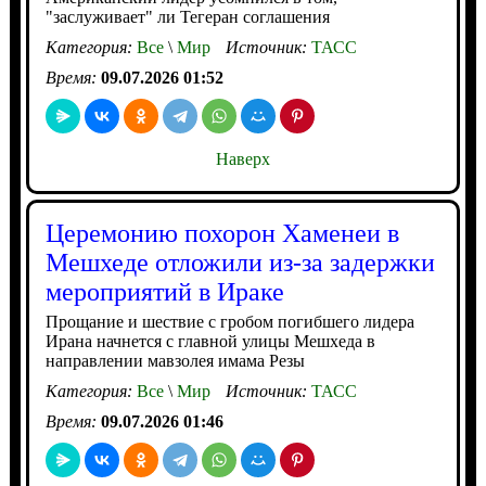
"заслуживает" ли Тегеран соглашения
Категория:
Все
\
Мир
Источник:
ТАСС
Время:
09.07.2026 01:52
Наверх
Церемонию похорон Хаменеи в
Мешхеде отложили из-за задержки
мероприятий в Ираке
Прощание и шествие с гробом погибшего лидера
Ирана начнется с главной улицы Мешхеда в
направлении мавзолея имама Резы
Категория:
Все
\
Мир
Источник:
ТАСС
Время:
09.07.2026 01:46