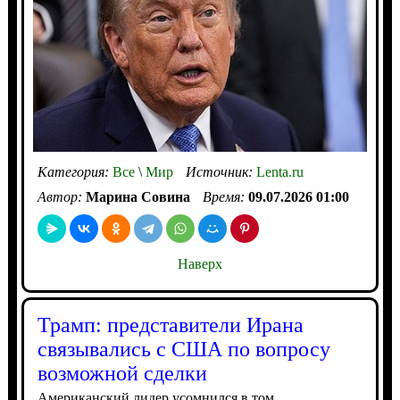
Категория:
Все
\
Мир
Источник:
Lenta.ru
Автор:
Марина Совина
Время:
09.07.2026 01:00
Наверх
Трамп: представители Ирана
связывались с США по вопросу
возможной сделки
Американский лидер усомнился в том,