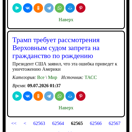
Наверх
Трамп требует рассмотрения
Верховным судом запрета на
гражданство по рождению
Президент США заявил, что эта ошибка приведет к
уничтожению Америки
Категория:
Все
\
Мир
Источник:
ТАСС
Время:
09.07.2026 01:37
Наверх
<<
<
62563
62564
62565
62566
62567