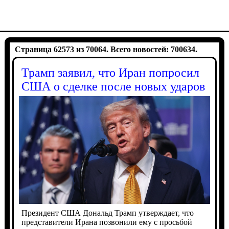
Страница 62573 из 70064. Всего новостей: 700634.
Трамп заявил, что Иран попросил
США о сделке после новых ударов
Президент США Дональд Трамп утверждает, что
представители Ирана позвонили ему с просьбой