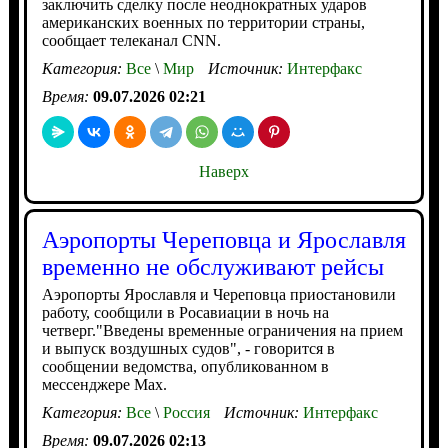
заключить сделку после неоднократных ударов
американских военных по территории страны,
сообщает телеканал CNN.
Категория:
Все
\
Мир
Источник:
Интерфакс
Время:
09.07.2026 02:21
Наверх
Аэропорты Череповца и Ярославля
временно не обслуживают рейсы
Аэропорты Ярославля и Череповца приостановили
работу, сообщили в Росавиации в ночь на
четверг."Введены временные ограничения на прием
и выпуск воздушных судов", - говорится в
сообщении ведомства, опубликованном в
мессенджере Max.
Категория:
Все
\
Россия
Источник:
Интерфакс
Время:
09.07.2026 02:13