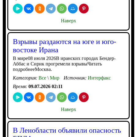
Наверх
Взрывы раздаются на юге и юго-
востоке Ирана
В мире08 июля 2026В иранских городах Бендер-
Аббас и Сирик прогремели взрывыЧитать
подробнееМосква.
Категория:
Все
\
Мир
Источник:
Интерфакс
Время:
09.07.2026 02:11
Наверх
В Ленобласти объявили опасность