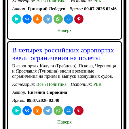
Категория:
Все
\
Политика
Источник:
РБК
Автор:
Григорий Лебедев
Время:
09.07.2026 02:46
Наверх
В четырех российских аэропортах
ввели ограничения на полеты
В аэропортах Калуги (Грабцево), Пскова, Череповца
и Ярославля (Туношна) ввели временные
ограничения на прием и выпуск воздушных судов.
Категория:
Все
\
Политика
Источник:
РБК
Автор:
Евгения Сорокина
Время:
09.07.2026 02:40
Наверх