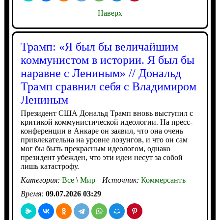
Наверх
Трамп: «Я был бы величайшим
коммунистом в истории. Я был бы
наравне с Лениным» // Дональд
Трамп сравнил себя с Владимиром
Лениным
Президент США Дональд Трамп вновь выступил с
критикой коммунистической идеологии. На пресс-
конференции в Анкаре он заявил, что она очень
привлекательна на уровне лозунгов, и что он сам
мог бы быть прекрасным идеологом, однако
президент убежден, что эти идеи несут за собой
лишь катастрофу.
Категория:
Все
\
Мир
Источник:
Коммерсантъ
Время:
09.07.2026 03:29