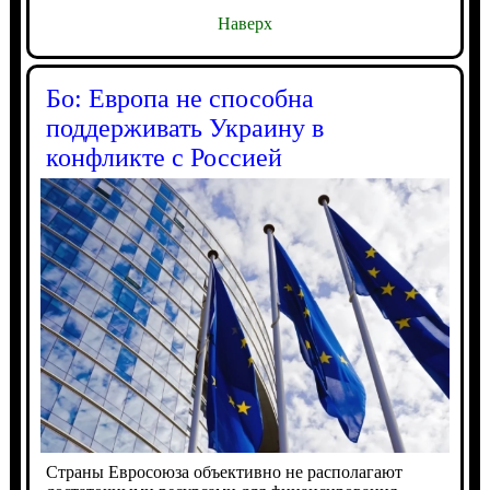
Наверх
Бо: Европа не способна
поддерживать Украину в
конфликте с Россией
Страны Евросоюза объективно не располагают