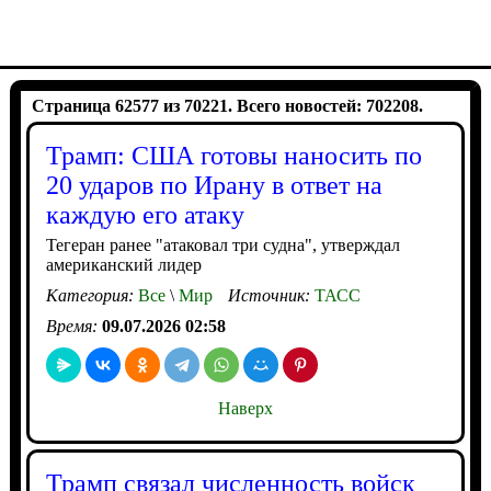
Страница 62577 из 70221. Всего новостей: 702208.
Трамп: США готовы наносить по
20 ударов по Ирану в ответ на
каждую его атаку
Тегеран ранее "атаковал три судна", утверждал
американский лидер
Категория:
Все
\
Мир
Источник:
ТАСС
Время:
09.07.2026 02:58
Наверх
Трамп связал численность войск