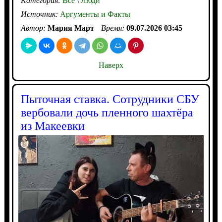
Категория:
Все
\
Люди
Источник:
Аргументы и Факты
Автор:
Мария Март
Время:
09.07.2026 03:45
Наверх
Пыточная ставка. Сотрудники СБУ
вербовали дочь пленного шахтёра
из Макеевки