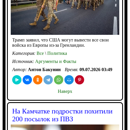
Трамп заявил, что США могут вывести все свои
войска из Европы из-за Гренландии.
Категория:
Все
\
Политика
Источник:
Аргументы и Факты
Автор:
Антон Бакунин
Время:
09.07.2026 03:49
Наверх
На Камчатке подростки похитили
200 посылок из ПВЗ