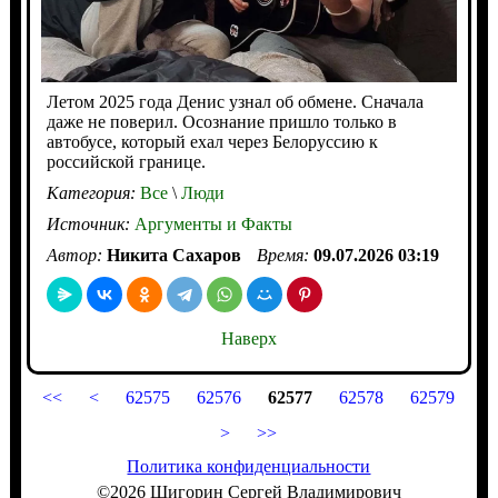
Летом 2025 года Денис узнал об обмене. Сначала
даже не поверил. Осознание пришло только в
автобусе, который ехал через Белоруссию к
российской границе.
Категория:
Все
\
Люди
Источник:
Аргументы и Факты
Автор:
Никита Сахаров
Время:
09.07.2026 03:19
Наверх
<<
<
62575
62576
62577
62578
62579
>
>>
Политика конфиденциальности
©2026 Шигорин Сергей Владимирович