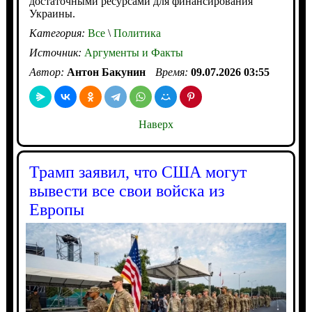
достаточными ресурсами для финансирования
Украины.
Категория:
Все
\
Политика
Источник:
Аргументы и Факты
Автор:
Антон Бакунин
Время:
09.07.2026 03:55
Наверх
Трамп заявил, что США могут
вывести все свои войска из
Европы