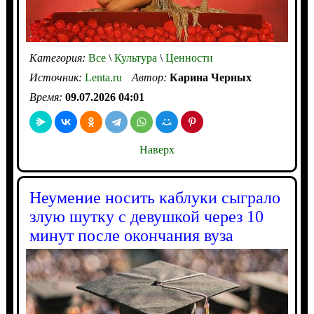
Категория:
Все
\
Культура
\
Ценности
Источник:
Lenta.ru
Автор:
Карина Черных
Время:
09.07.2026 04:01
Наверх
Неумение носить каблуки сыграло
злую шутку с девушкой через 10
минут после окончания вуза