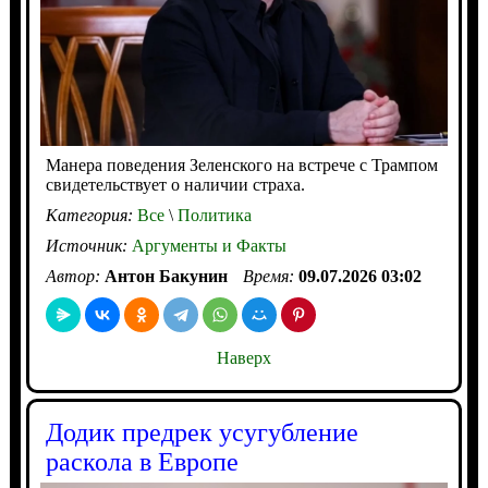
Манера поведения Зеленского на встрече с Трампом
свидетельствует о наличии страха.
Категория:
Все
\
Политика
Источник:
Аргументы и Факты
Автор:
Антон Бакунин
Время:
09.07.2026 03:02
Наверх
Додик предрек усугубление
раскола в Европе