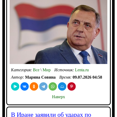
Категория:
Все
\
Мир
Источник:
Lenta.ru
Автор:
Марина Совина
Время:
09.07.2026 04:58
Наверх
В Иране заявили об ударах по