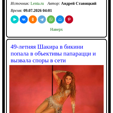
Источник:
Lenta.ru
Автор:
Андрей Ставицкий
Время:
09.07.2026 04:01
Наверх
49-летняя Шакира в бикини
попала в объективы папарацци и
вызвала споры в сети