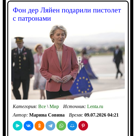
Фон дер Ляйен подарили пистолет
с патронами
Категория:
Все
\
Мир
Источник:
Lenta.ru
Автор:
Марина Совина
Время:
09.07.2026 04:21