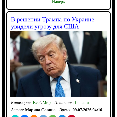
Наверх
В решении Трампа по Украине
увидели угрозу для США
Категория:
Все
\
Мир
Источник:
Lenta.ru
Автор:
Марина Совина
Время:
09.07.2026 04:16