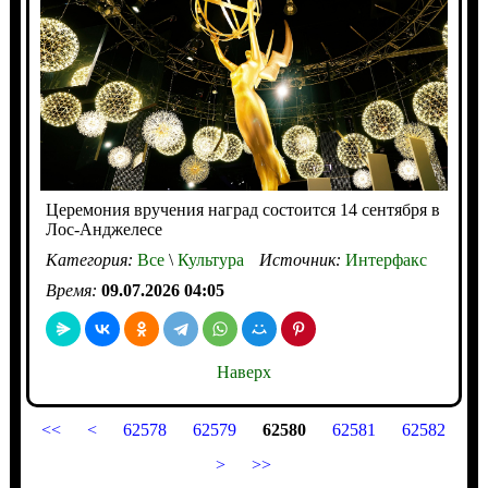
Церемония вручения наград состоится 14 сентября в
Лос-Анджелесе
Категория:
Все
\
Культура
Источник:
Интерфакс
Время:
09.07.2026 04:05
Наверх
<<
<
62578
62579
62580
62581
62582
>
>>