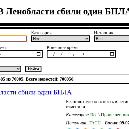
В Ленобласти сбили один БПЛ
Категория
Источник
емя
Конечное время
5 из 70005. Всего новостей: 700050.
ласти сбили один БПЛА
Беспилотную опасность в реги
отменили
Категория:
Все
\
Происшестви
Источник:
ТАСС
Время:
09.0