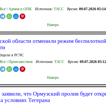
Все
\
Армия и ОПК
Источник:
ТАСС
Время:
09.07.2026 05:14
Наверх
ской области отменили режим беспилотно
ти
общили в РСЧС
Все
\
Происшествия
Источник:
ТАСС
Время:
09.07.2026 05:1
Наверх
 заявили, что Ормузский пролив будет откр
на условиях Тегерана