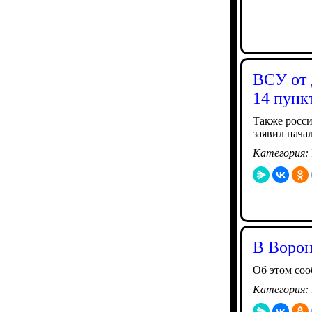
ВСУ от 
14 пунк
Также росси
заявил нача
Категория:
В Ворон
Об этом соо
Категория: