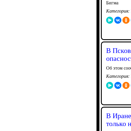
Бигма
Категория:
В Псков
опаснос
Об этом со
Категория:
В Иране
только 