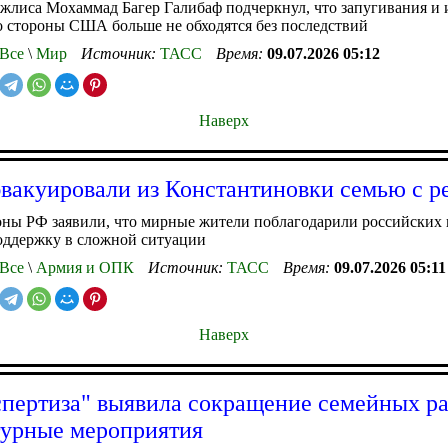
лиса Мохаммад Багер Галибаф подчеркнул, что запугивания и
 стороны США больше не обходятся без последствий
Все
\
Мир
Источник:
ТАСС
Время:
09.07.2026 05:12
Наверх
вакуировали из Константиновки семью с р
ны РФ заявили, что мирные жители поблагодарили российских 
оддержку в сложной ситуации
Все
\
Армия и ОПК
Источник:
ТАСС
Время:
09.07.2026 05:11
Наверх
пертиза" выявила сокращение семейных ра
турные мероприятия