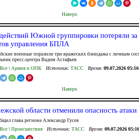
Наверх
действий Южной группировки потеряли за
тов управления БПЛА
йские военные поразили три вражеских блиндажа с личным сос
льник пресс-центра Вадим Астафьев
Все
\
Армия и ОПК
Источник:
ТАСС
Время:
09.07.2026 05:16
Наверх
ежской области отменили опасность атак
бщил глава региона Александр Гусев
Все
\
Происшествия
Источник:
ТАСС
Время:
09.07.2026 05:1