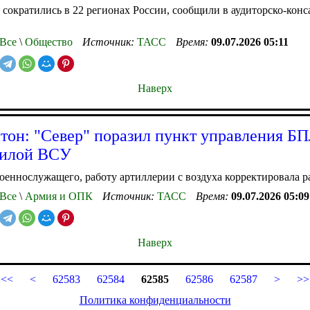
 сократились в 22 регионах России, сообщили в аудиторско-кон
Все
\
Общество
Источник:
ТАСС
Время:
09.07.2026 05:11
Наверх
тон: "Север" поразил пункт управления Б
силой ВСУ
оеннослужащего, работу артиллерии с воздуха корректировала р
Все
\
Армия и ОПК
Источник:
ТАСС
Время:
09.07.2026 05:09
Наверх
<<
<
62583
62584
62585
62586
62587
>
>>
Политика конфиденциальности