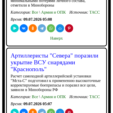
минимальными потерями личного состава,
отметили в Минобороны
Категория:
Все
\
Армия и ОПК
Источник:
ТАСС
Время:
09.07.2026 05:08
Наверх
Артиллеристы "Севера" поразили
укрытие ВСУ снарядами
"Краснополь"
Расчет самоходной артиллерийской установки
"Мста-С" подготовил к применению высокоточные
корректируемые боеприпасы и поразил все цели,
заявили в Минобороны РФ
Категория:
Все
\
Армия и ОПК
Источник:
ТАСС
Время:
09.07.2026 05:07