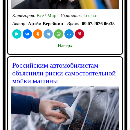
Категория:
Все
\
Мир
Источник:
Lenta.ru
Автор:
Артём Верейкин
Время:
09.07.2026 06:38
Наверх
Российским автомобилистам
объяснили риски самостоятельной
мойки машины