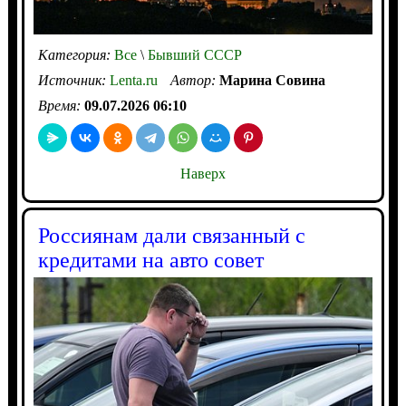
Категория:
Все
\
Бывший СССР
Источник:
Lenta.ru
Автор:
Марина Совина
Время:
09.07.2026 06:10
Наверх
Россиянам дали связанный с
кредитами на авто совет