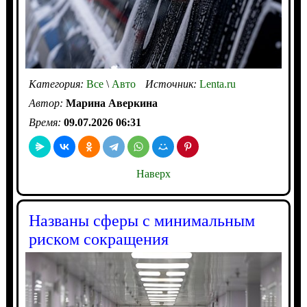
Категория:
Все
\
Авто
Источник:
Lenta.ru
Автор:
Марина Аверкина
Время:
09.07.2026 06:31
Наверх
Названы сферы с минимальным
риском сокращения