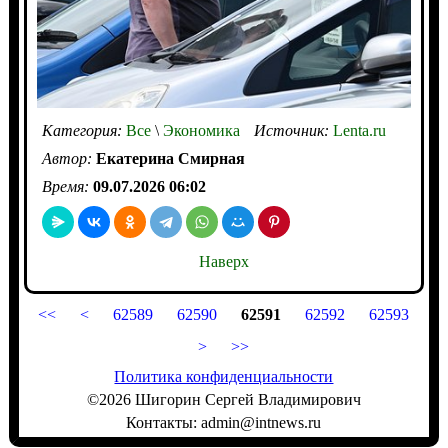
Категория:
Все
\
Экономика
Источник:
Lenta.ru
Автор:
Екатерина Смирная
Время:
09.07.2026 06:02
Наверх
<<
<
62589
62590
62591
62592
62593
>
>>
Политика конфиденциальности
©2026 Шигорин Сергей Владимирович
Контакты: admin@intnews.ru