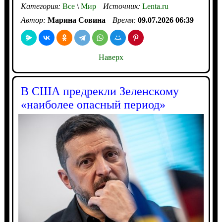
Категория:
Все
\
Мир
Источник:
Lenta.ru
Автор:
Марина Совина
Время:
09.07.2026 06:39
Наверх
В США предрекли Зеленскому
«наиболее опасный период»