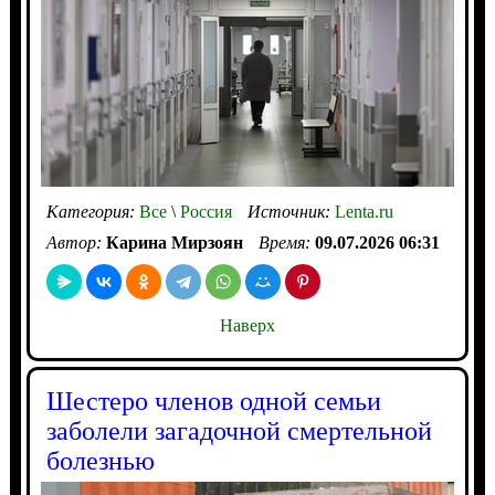
Категория:
Все
\
Россия
Источник:
Lenta.ru
Автор:
Карина Мирзоян
Время:
09.07.2026 06:31
Наверх
Шестеро членов одной семьи
заболели загадочной смертельной
болезнью