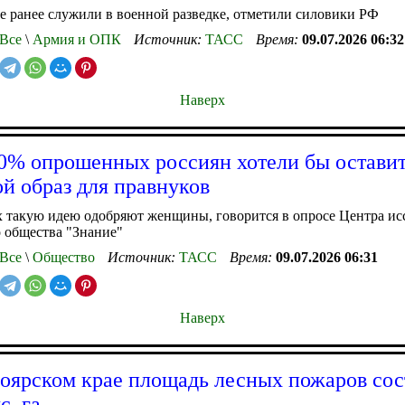
 ранее служили в военной разведке, отметили силовики РФ
Все
\
Армия и ОПК
Источник:
ТАСС
Время:
09.07.2026 06:32
Наверх
0% опрошенных россиян хотели бы остави
й образ для правнуков
 такую идею одобряют женщины, говорится в опросе Центра ис
 общества "Знание"
Все
\
Общество
Источник:
ТАСС
Время:
09.07.2026 06:31
Наверх
оярском крае площадь лесных пожаров сос
с. га