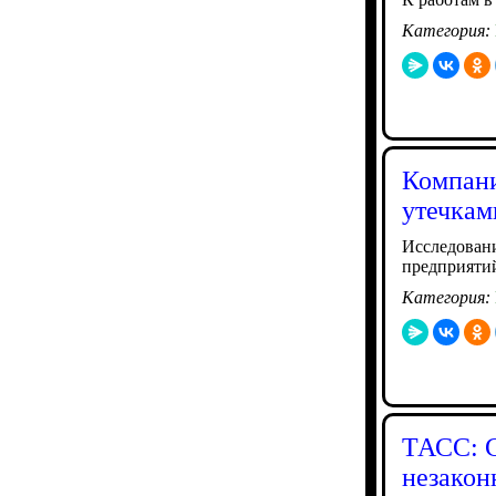
Категория:
Компани
утечкам
Исследовани
предприятий
Категория:
ТАСС: С
незакон