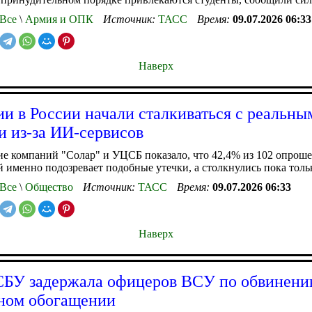
Все
\
Армия и ОПК
Источник:
ТАСС
Время:
09.07.2026 06:33
Наверх
и в России начали сталкиваться с реальны
и из-за ИИ-сервисов
е компаний "Солар" и УЦСБ показало, что 42,4% из 102 опрош
 именно подозревает подобные утечки, а столкнулись пока толь
Все
\
Общество
Источник:
ТАСС
Время:
09.07.2026 06:33
Наверх
БУ задержала офицеров ВСУ по обвинени
ном обогащении