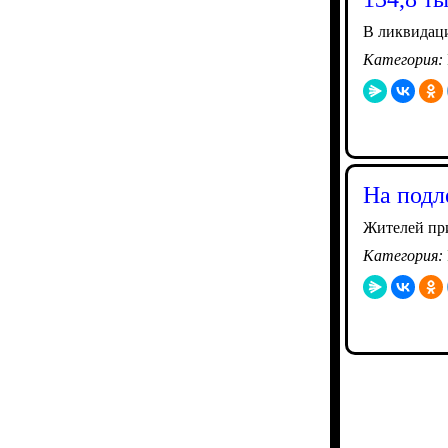
В ликвидаци
Категория:
На подл
Жителей при
Категория: