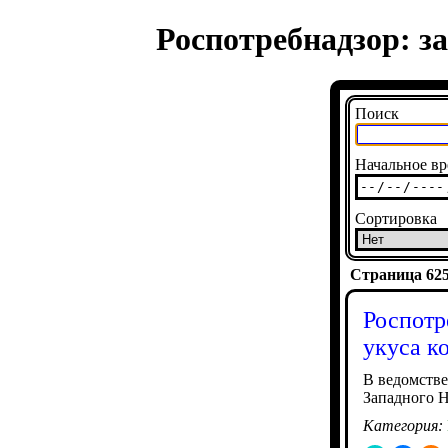
Роспотребнадзор: з
Поиск
Начальное вр
Сортировка
Страница 6259
Роспотр
укуса к
В ведомстве
Западного 
Категория: