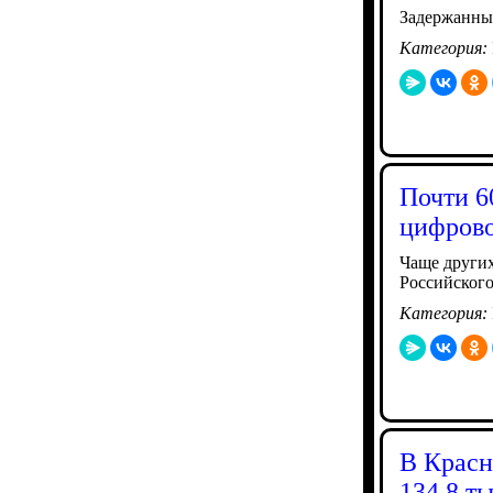
Задержанные
Категория:
Почти 6
цифрово
Чаще других
Российского
Категория:
В Красн
134,8 ты