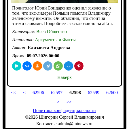
Политолог Юрий Бондаренко оценил заявление о
том, что экс-лидеры Польши помогли Владимиру
Зеленскому выжить. Он объяснил, что стоит за
этими словами. Подробнее - эксклюзивно на aif.ru.
Категория:
Все
\
Общество
Источник:
Аргументы и Факты
Автор:
Елизавета Андреева
Время:
09.07.2026 06:00
Наверх
<<
<
62596
62597
62598
62599
62600
>
>>
Политика конфиденциальности
©2026 Шигорин Сергей Владимирович
Контакты: admin@intnews.ru