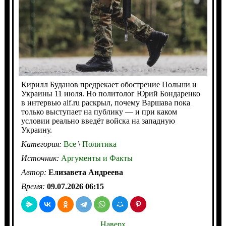
Кирилл Буданов предрекает обострение Польши и
Украины 11 июля. Но политолог Юрий Бондаренко
в интервью aif.ru раскрыл, почему Варшава пока
только выступает на публику — и при каком
условии реально введёт войска на западную
Украину.
Категория:
Все
\
Политика
Источник:
Аргументы и Факты
Автор:
Елизавета Андреева
Время:
09.07.2026 06:15
Наверх