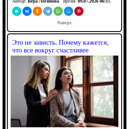
Автор:
Вера Логинова
Время:
09.07.2026 06:15
Наверх
Это не зависть. Почему кажется,
что все вокруг счастливее