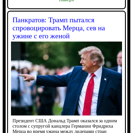
Панкратов: Трамп пытался
спровоцировать Мерца, сев на
ужине с его женой
Президент США Дональд Трамп оказался за одним
столом с супругой канцлера Германии Фридриха
Мерца во время ужина между лидерами стран