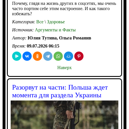
Почему, глядя на жизнь других в соцсетях, мы очень
часто портим себе этим настроение. И как такого
избежать?
Категория:
Все
\
Здоровье
Источник:
Аргументы и Факты
Автор:
Юлия Тутина, Ольга Романив
Время:
09.07.2026 06:15
Наверх
Разорвут на части: Польша ждет
момента для раздела Украины