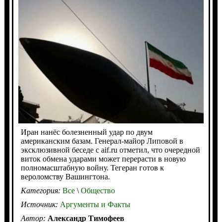
Иран нанёс болезненный удар по двум
американским базам. Генерал-майор Липовой в
эксклюзивной беседе с aif.ru отметил, что очередной
виток обмена ударами может перерасти в новую
полномасштабную войну. Тегеран готов к
вероломству Вашингтона.
Категория:
Все
\
Общество
Источник:
Аргументы и Факты
Автор:
Александр Тимофеев