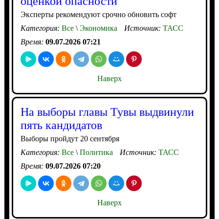
оценкой опасности
Эксперты рекомендуют срочно обновить софт
Категория:
Все
\
Экономика
Источник:
ТАСС
Время:
09.07.2026 07:21
Наверх
На выборы главы Тувы выдвинули
пять кандидатов
Выборы пройдут 20 сентября
Категория:
Все
\
Политика
Источник:
ТАСС
Время:
09.07.2026 07:20
Наверх