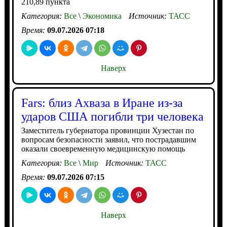
210,89 пункта
Категория:
Все
\
Экономика
Источник:
ТАСС
Время:
09.07.2026 07:18
Наверх
Fars: близ Ахваза в Иране из-за
ударов США погибли три человека
Заместитель губернатора провинции Хузестан по
вопросам безопасности заявил, что пострадавшим
оказали своевременную медицинскую помощь
Категория:
Все
\
Мир
Источник:
ТАСС
Время:
09.07.2026 07:15
Наверх