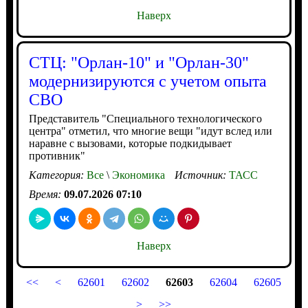
Наверх
СТЦ: "Орлан-10" и "Орлан-30"
модернизируются с учетом опыта
СВО
Представитель "Специального технологического
центра" отметил, что многие вещи "идут вслед или
наравне с вызовами, которые подкидывает
противник"
Категория:
Все
\
Экономика
Источник:
ТАСС
Время:
09.07.2026 07:10
Наверх
<<
<
62601
62602
62603
62604
62605
>
>>