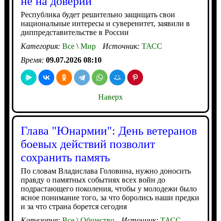
не на доверии
Республика будет решительно защищать свои
национальные интересы и суверенитет, заявили в
диппредставительстве в России
Категория:
Все
\
Мир
Источник:
ТАСС
Время:
09.07.2026 08:10
Наверх
Глава "Юнармии": День ветеранов
боевых действий позволит
сохранить память
По словам Владислава Головина, нужно доносить
правду о памятных событиях всех войн до
подрастающего поколения, чтобы у молодежи было
ясное понимание того, за что боролись наши предки
и за что страна борется сегодня
Категория:
Все
\
Общество
Источник:
ТАСС