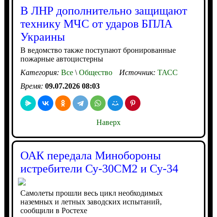
В ЛНР дополнительно защищают
технику МЧС от ударов БПЛА
Украины
В ведомство также поступают бронированные
пожарные автоцистерны
Категория:
Все
\
Общество
Источник:
ТАСС
Время:
09.07.2026 08:03
Наверх
ОАК передала Минобороны
истребители Су-30СМ2 и Су-34
Самолеты прошли весь цикл необходимых
наземных и летных заводских испытаний,
сообщили в Ростехе