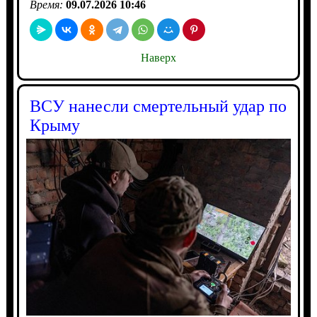
Время:
09.07.2026 10:46
Наверх
ВСУ нанесли смертельный удар по
Крыму