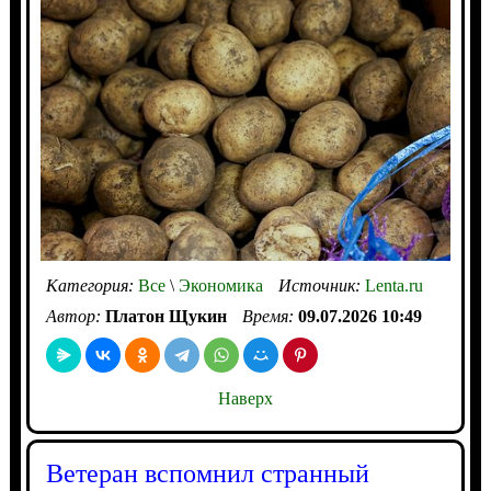
Категория:
Все
\
Экономика
Источник:
Lenta.ru
Автор:
Платон Щукин
Время:
09.07.2026 10:49
Наверх
Ветеран вспомнил странный