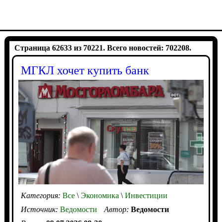
Страница 62633 из 70221. Всего новостей: 702208.
МГКЛ хочет купить банк
Категория:
Все
\
Экономика
\
Инвестиции
Источник:
Ведомости
Автор:
Ведомости