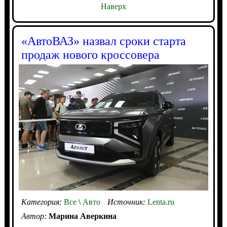
Наверх
«АвтоВАЗ» назвал сроки старта
продаж нового кроссовера
Категория:
Все
\
Авто
Источник:
Lenta.ru
Автор:
Марина Аверкина