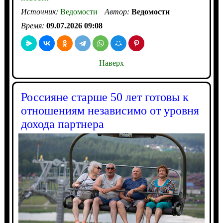
Источник:
Ведомости
Автор:
Ведомости
Время:
09.07.2026 09:08
Наверх
Россияне старше 50 лет готовы к
отношениям независимо от уровня
дохода партнера