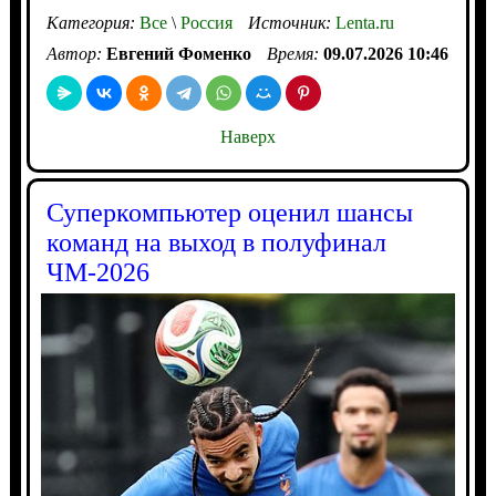
Категория:
Все
\
Россия
Источник:
Lenta.ru
Автор:
Евгений Фоменко
Время:
09.07.2026 10:46
Наверх
Суперкомпьютер оценил шансы
команд на выход в полуфинал
ЧМ-2026