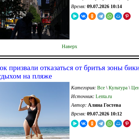
Время:
09.07.2026 10:14
Наверх
ок призвали отказаться от бритья зоны бик
тдыхом на пляже
Категория:
Все
\
Культура
\
Цен
Источник:
Lenta.ru
Автор:
Алина Гостева
Время:
09.07.2026 10:12