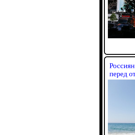
Россиян
перед о