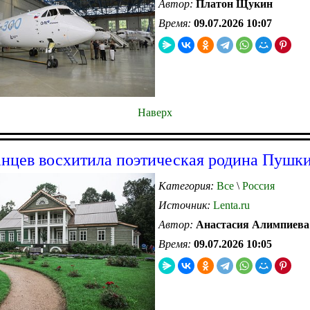
Автор:
Платон Щукин
Время:
09.07.2026 10:07
Наверх
нцев восхитила поэтическая родина Пушк
Категория:
Все
\
Россия
Источник:
Lenta.ru
Автор:
Анастасия Алимпиева
Время:
09.07.2026 10:05