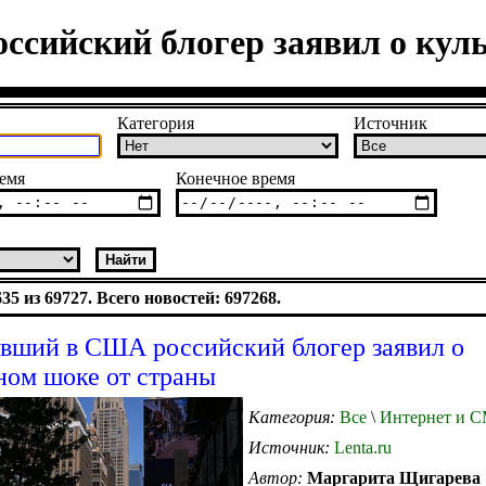
сийский блогер заявил о кул
Категория
Источник
емя
Конечное время
5 из 69727. Всего новостей: 697268.
вший в США российский блогер заявил о
ном шоке от страны
Категория:
Все
\
Интернет и 
Источник:
Lenta.ru
Автор:
Маргарита Щигарева