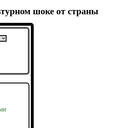
ьтурном шоке от страны
СМИ