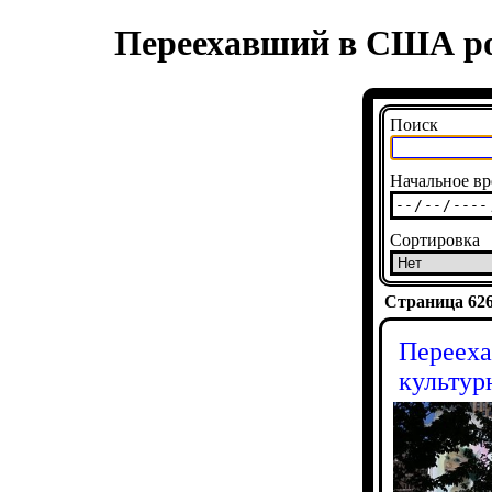
Переехавший в США рос
Поиск
Начальное вр
Сортировка
Страница 6263
Перееха
культур