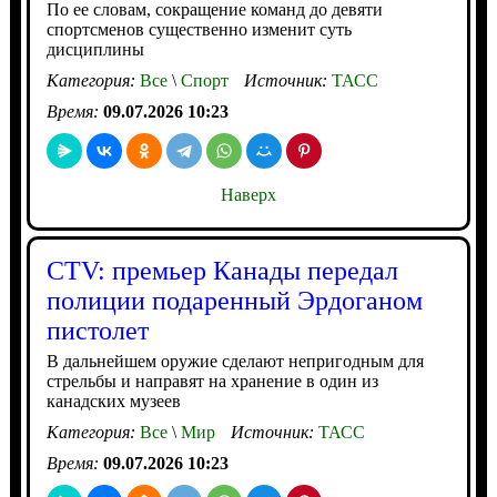
По ее словам, сокращение команд до девяти
спортсменов существенно изменит суть
дисциплины
Категория:
Все
\
Спорт
Источник:
ТАСС
Время:
09.07.2026 10:23
Наверх
CTV: премьер Канады передал
полиции подаренный Эрдоганом
пистолет
В дальнейшем оружие сделают непригодным для
стрельбы и направят на хранение в один из
канадских музеев
Категория:
Все
\
Мир
Источник:
ТАСС
Время:
09.07.2026 10:23