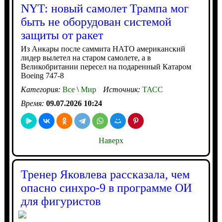
NYT: новый самолет Трампа мог
быть не оборудован системой
защиты от ракет
Из Анкары после саммита НАТО американский
лидер вылетел на старом самолете, а в
Великобритании пересел на подаренный Катаром
Boeing 747-8
Категория:
Все
\
Мир
Источник:
ТАСС
Время:
09.07.2026 10:24
Наверх
Тренер Яковлева рассказала, чем
опасно синхро-9 в программе ОИ
для фигуристов