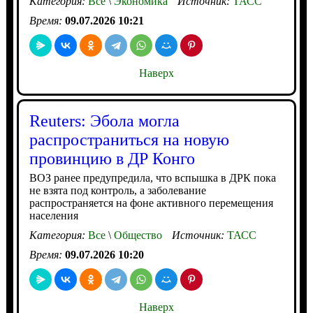
Категория:
Все
\
Экономика
Источник:
ТАСС
Время:
09.07.2026 10:21
Наверх
Reuters: Эбола могла
распространиться на новую
провинцию в ДР Конго
ВОЗ ранее предупредила, что вспышка в ДРК пока
не взята под контроль, а заболевание
распространяется на фоне активного перемещения
населения
Категория:
Все
\
Общество
Источник:
ТАСС
Время:
09.07.2026 10:20
Наверх