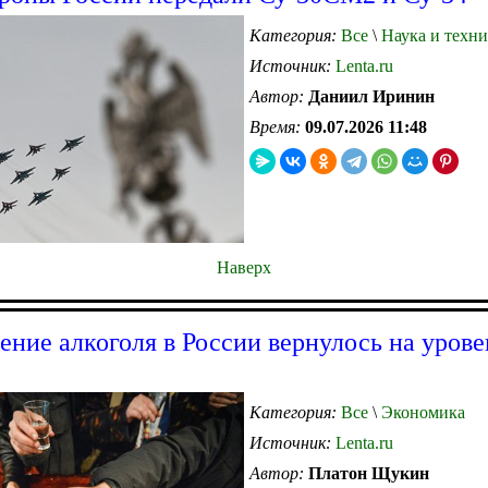
Категория:
Все
\
Наука и техни
Источник:
Lenta.ru
Автор:
Даниил Иринин
Время:
09.07.2026 11:48
Наверх
ение алкоголя в России вернулось на урове
Категория:
Все
\
Экономика
Источник:
Lenta.ru
Автор:
Платон Щукин