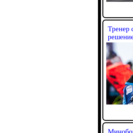
Тренер 
решение
Минобор