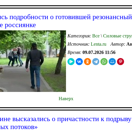
сь подробности о готовившей резонансный
е россиянке
Категория:
Все
\
Силовые стру
Источник:
Lenta.ru
Автор:
Ан
Время:
09.07.2026 11:56
Наверх
ине высказались о причастности к подрыву
ых потоков»