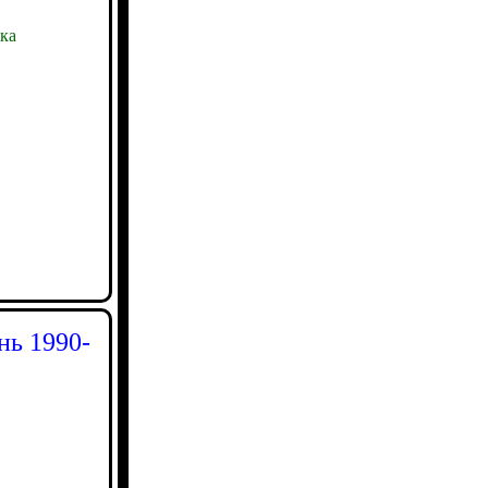
ка
нь 1990-