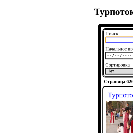
Турпоток
Поиск
Начальное вр
Сортировка
Страница 6265
Турпото