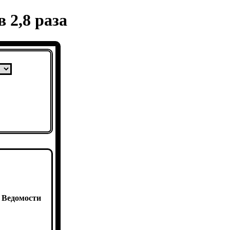
 2,8 раза
:
Ведомости