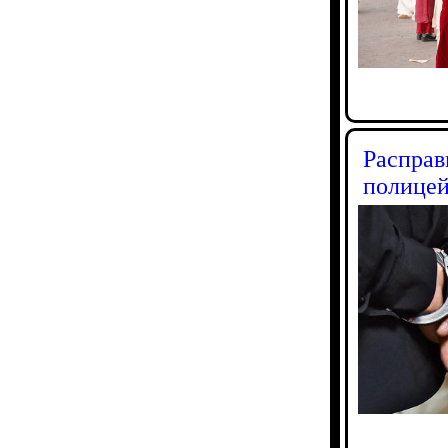
Расправ
полицей