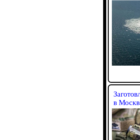
Заготов
в Москв