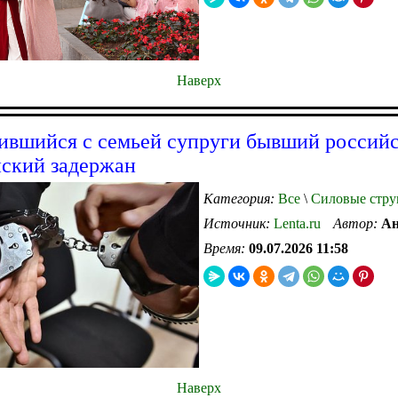
Наверх
ившийся с семьей супруги бывший россий
ский задержан
Категория:
Все
\
Силовые стру
Источник:
Lenta.ru
Автор:
Ан
Время:
09.07.2026 11:58
Наверх