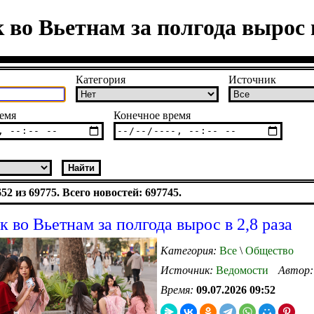
 во Вьетнам за полгода вырос в
Категория
Источник
емя
Конечное время
2 из 69775. Всего новостей: 697745.
к во Вьетнам за полгода вырос в 2,8 раза
Категория:
Все
\
Общество
Источник:
Ведомости
Автор
Время:
09.07.2026 09:52