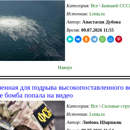
Категория:
Все
\
Бывший ССС
Источник:
Lenta.ru
Автор:
Анастасия Дубова
Время:
09.07.2026 11:55
Наверх
ленная для подрыва высокопоставленного в
е бомба попала на видео
Категория:
Все
\
Силовые стру
Источник:
Lenta.ru
Автор:
Любовь Ширижик