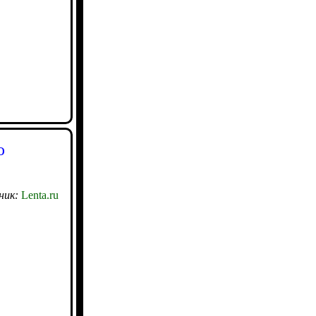
ю
ник:
Lenta.ru