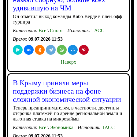
удивившую на ЧМ
Он отметил выход команды Кабо-Верде в плей-офф
турнира
Категория:
Все
\
Спорт
Источник:
ТАСС
Время:
09.07.2026 11:53
Наверх
В Крыму приняли меры
поддержки бизнеса на фоне
сложной экономической ситуации
Теперь предпринимателям, в частности, доступны
отсрочка платежей по аренде региональной земли и
льготная ставка на микрозаймы
Категория:
Все
\
Экономика
Источник:
ТАСС
Время:
09.07.2026 11:53