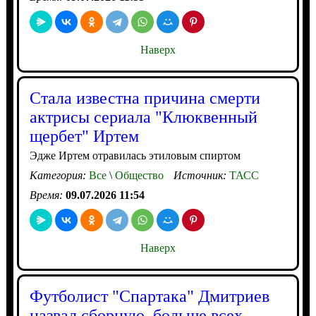
Наверх
Стала известна причина смерти
актрисы сериала "Клюквенный
щербет" Иртем
Эдже Иртем отравилась этиловым спиртом
Категория:
Все
\
Общество
Источник:
ТАСС
Время:
09.07.2026 11:54
Наверх
Футболист "Спартака" Дмитриев
назвал сборную, больше всех