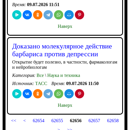
Время:
09.07.2026 11:51
Наверх
Доказано молекулярное действие
барбариса против депрессии
Открытие будет полезно, в частности, фармакологам
и нейробиологам
Категория:
Все
\
Наука и техника
Источник:
ТАСС
Время:
09.07.2026 11:50
Наверх
<<
<
62654
62655
62656
62657
62658
>
>>