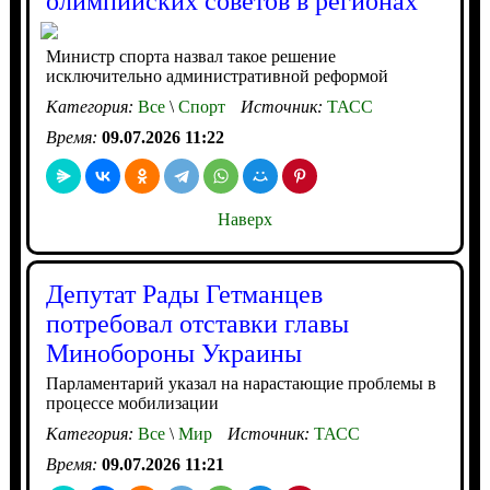
олимпийских советов в регионах
Министр спорта назвал такое решение
исключительно административной реформой
Категория:
Все
\
Спорт
Источник:
ТАСС
Время:
09.07.2026 11:22
Наверх
Депутат Рады Гетманцев
потребовал отставки главы
Минобороны Украины
Парламентарий указал на нарастающие проблемы в
процессе мобилизации
Категория:
Все
\
Мир
Источник:
ТАСС
Время:
09.07.2026 11:21