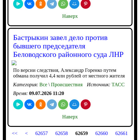
Наверх
Бастрыкин завел дело против
бывшего председателя
Беловодского районного суда ЛНР
По версии следствия, Александр Горенко путем
обмана получил 4,4 млн рублей от местного жителя
Категория:
Все
\
Происшествия
Источник:
ТАСС
Время:
09.07.2026 11:20
Наверх
<<
<
62657
62658
62659
62660
62661