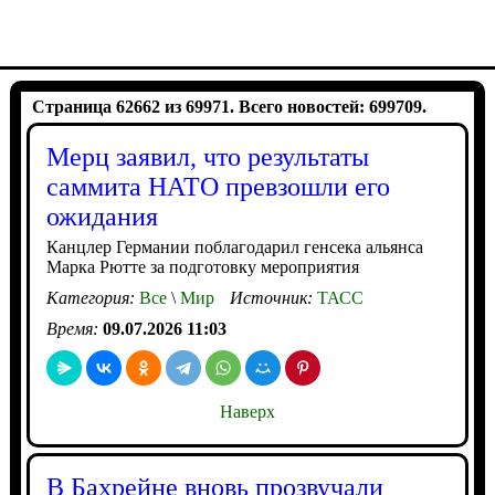
Страница 62662 из 69971. Всего новостей: 699709.
Мерц заявил, что результаты
саммита НАТО превзошли его
ожидания
Канцлер Германии поблагодарил генсека альянса
Марка Рютте за подготовку мероприятия
Категория:
Все
\
Мир
Источник:
ТАСС
Время:
09.07.2026 11:03
Наверх
В Бахрейне вновь прозвучали