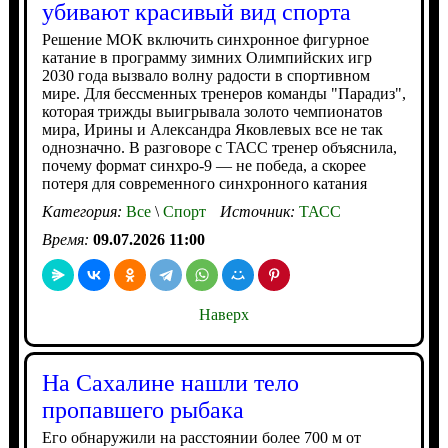
убивают красивый вид спорта
Решение МОК включить синхронное фигурное
катание в программу зимних Олимпийских игр
2030 года вызвало волну радости в спортивном
мире. Для бессменных тренеров команды "Парадиз",
которая трижды выигрывала золото чемпионатов
мира, Ирины и Александра Яковлевых все не так
однозначно. В разговоре с ТАСС тренер объяснила,
почему формат синхро-9 — не победа, а скорее
потеря для современного синхронного катания
Категория:
Все
\
Спорт
Источник:
ТАСС
Время:
09.07.2026 11:00
Наверх
На Сахалине нашли тело
пропавшего рыбака
Его обнаружили на расстоянии более 700 м от