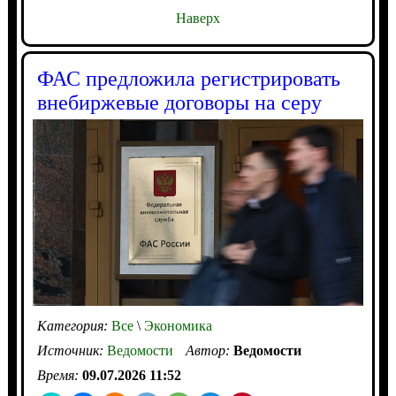
Наверх
ФАС предложила регистрировать
внебиржевые договоры на серу
Категория:
Все
\
Экономика
Источник:
Ведомости
Автор:
Ведомости
Время:
09.07.2026 11:52