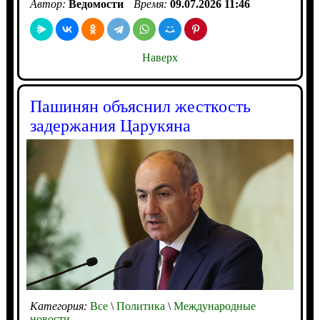
Автор:
Ведомости
Время:
09.07.2026 11:46
Наверх
Пашинян объяснил жесткость
задержания Царукяна
Категория:
Все
\
Политика
\
Международные
новости