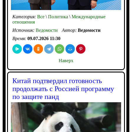
Категория:
Все
\
Политика
\
Международные
отношения
Источник:
Ведомости
Автор:
Ведомости
Время:
09.07.2026 11:30
Наверх
Китай подтвердил готовность
продолжать с Россией программу
по защите панд