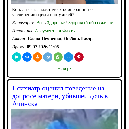
Есть ли связь пластических операций по
увеличению груди и опухолей?
Категория:
Все
\
Здоровье
\
Здоровый образ жизни
Источник:
Аргументы и Факты
Автор:
Елена Нечаенко, Любовь Гауэр
Время:
09.07.2026 11:05
Наверх
Психиатр оценил поведение на
допросе матери, убившей дочь в
Ачинске