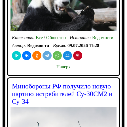
Категория:
Все
\
Общество
Источник:
Ведомости
Автор:
Ведомости
Время:
09.07.2026 11:28
Наверх
Минобороны РФ получило новую
партию истребителей Су-30СМ2 и
Су-34