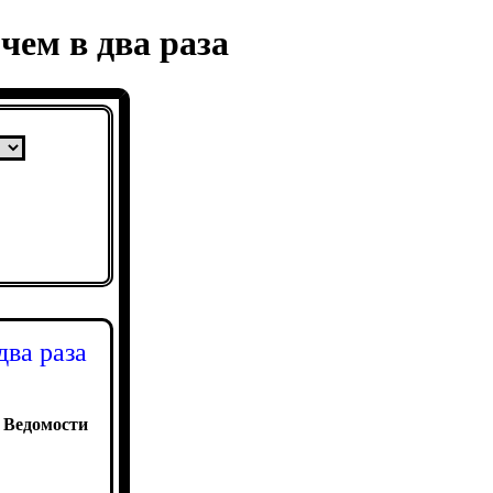
чем в два раза
два раза
:
Ведомости