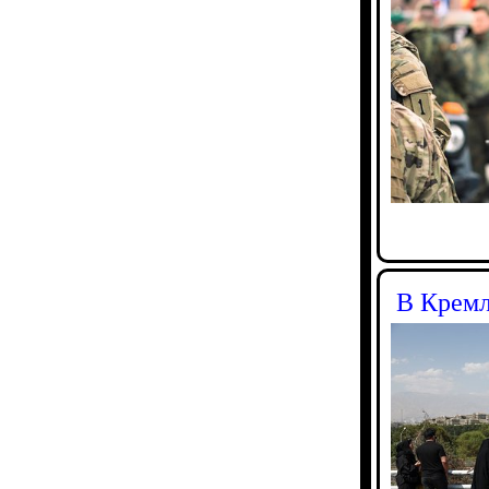
В Кремл