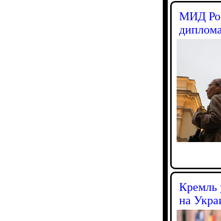
МИД Рос
диплома
Кремль 
на Укра