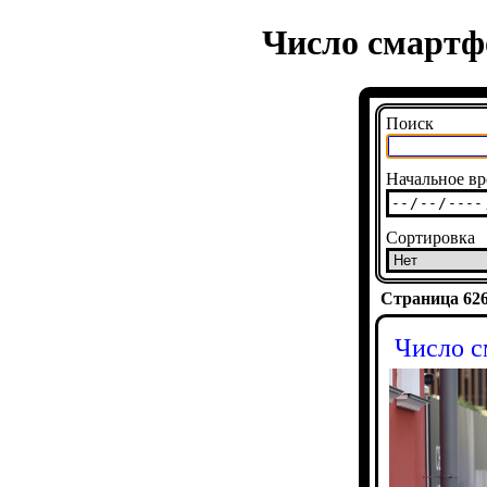
Число смартфо
Поиск
Начальное вр
Сортировка
Страница 6267
Число с