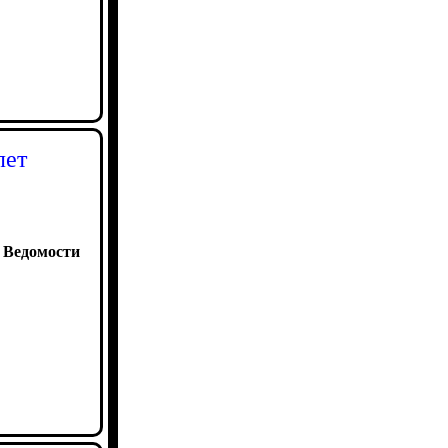
лет
:
Ведомости