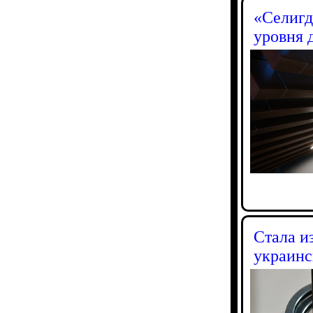
«Селигд
уровня 
Стала и
украинс