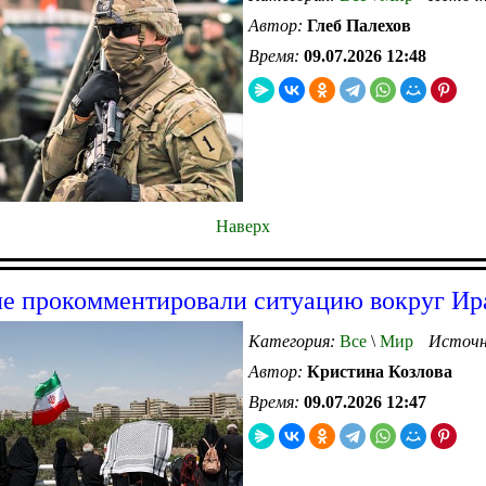
Автор:
Глеб Палехов
Время:
09.07.2026 12:48
Наверх
е прокомментировали ситуацию вокруг Ир
Категория:
Все
\
Мир
Источн
Автор:
Кристина Козлова
Время:
09.07.2026 12:47