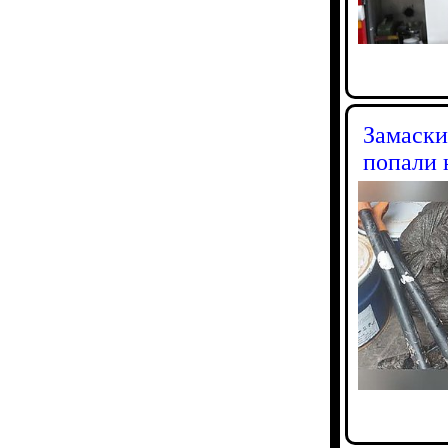
Замаски
попали 