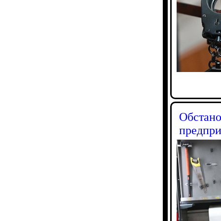
Обстано
предпри