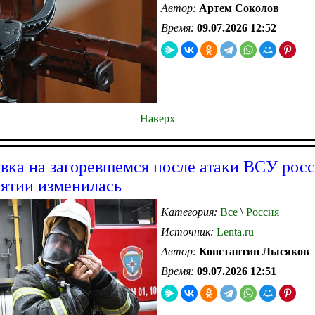
Автор:
Артем Соколов
Время:
09.07.2026 12:52
Наверх
вка на загоревшемся после атаки ВСУ рос
ятии изменилась
Категория:
Все
\
Россия
Источник:
Lenta.ru
Автор:
Константин Лысяков
Время:
09.07.2026 12:51