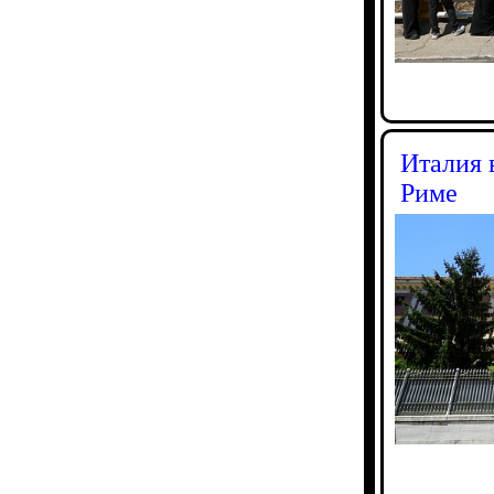
Италия 
Риме