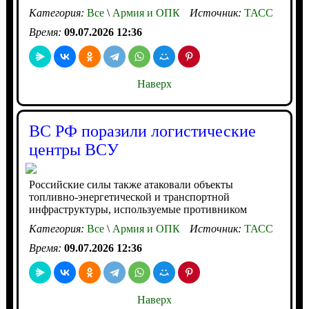
Категория:
Все
\
Армия и ОПК
Источник:
ТАСС
Время:
09.07.2026 12:36
Наверх
ВС РФ поразили логистические
центры ВСУ
Российские силы также атаковали объекты
топливно-энергетической и транспортной
инфраструктуры, используемые противником
Категория:
Все
\
Армия и ОПК
Источник:
ТАСС
Время:
09.07.2026 12:36
Наверх