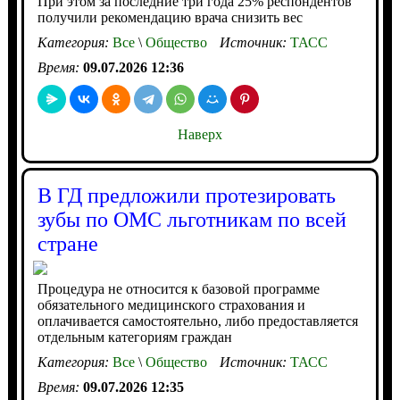
При этом за последние три года 25% респондентов
получили рекомендацию врача снизить вес
Категория:
Все
\
Общество
Источник:
ТАСС
Время:
09.07.2026 12:36
Наверх
В ГД предложили протезировать
зубы по ОМС льготникам по всей
стране
Процедура не относится к базовой программе
обязательного медицинского страхования и
оплачивается самостоятельно, либо предоставляется
отдельным категориям граждан
Категория:
Все
\
Общество
Источник:
ТАСС
Время:
09.07.2026 12:35