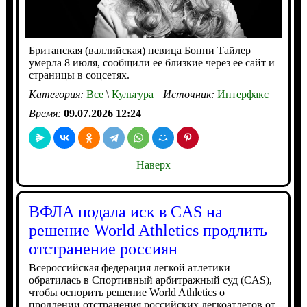
Британская (валлийская) певица Бонни Тайлер
умерла 8 июля, сообщили ее близкие через ее сайт и
страницы в соцсетях.
Категория:
Все
\
Культура
Источник:
Интерфакс
Время:
09.07.2026 12:24
Наверх
ВФЛА подала иск в CAS на
решение World Athletics продлить
отстранение россиян
Всероссийская федерация легкой атлетики
обратилась в Спортивный арбитражный суд (CAS),
чтобы оспорить решение World Athletics о
продлении отстранения российских легкоатлетов от