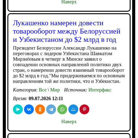
Наверх
Лукашенко намерен довести
товарооборот между Белоруссией
и Узбекистаном до $2 млрд в год
Президент Белоруссии Александр Лукашенко на
переговорах с лидером Узбекистана Шавкатом
Мирзиёевым в четверг в Минске заявил о
совпадении основных направлений политики двух
стран, о намерении довести взаимный товарооборот
до $2 млрд в год."Мы придерживаемся по основным
направлениям той же политики, что и Узбекистан.
Категория:
Все
\
Мир
Источник:
Интерфакс
Время:
09.07.2026 12:11
Наверх