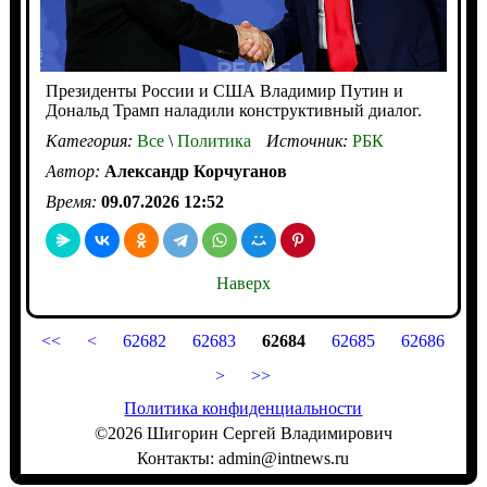
Президенты России и США Владимир Путин и
Дональд Трамп наладили конструктивный диалог.
Категория:
Все
\
Политика
Источник:
РБК
Автор:
Александр Корчуганов
Время:
09.07.2026 12:52
Наверх
<<
<
62682
62683
62684
62685
62686
>
>>
Политика конфиденциальности
©2026 Шигорин Сергей Владимирович
Контакты: admin@intnews.ru