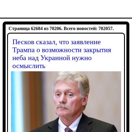
Страница 62684 из 70206. Всего новостей: 702057.
Песков сказал, что заявление
Трампа о возможности закрытия
неба над Украиной нужно
осмыслить