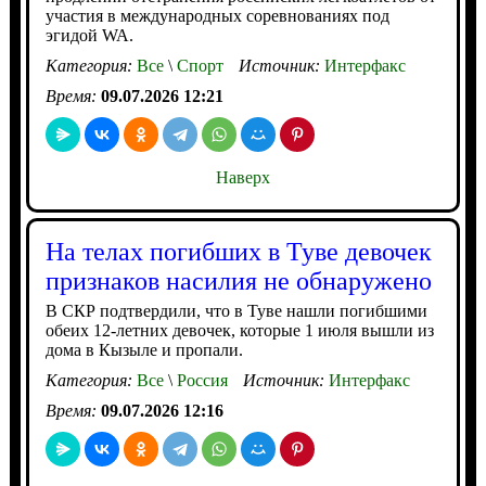
участия в международных соревнованиях под
эгидой WA.
Категория:
Все
\
Спорт
Источник:
Интерфакс
Время:
09.07.2026 12:21
Наверх
На телах погибших в Туве девочек
признаков насилия не обнаружено
В СКР подтвердили, что в Туве нашли погибшими
обеих 12-летних девочек, которые 1 июля вышли из
дома в Кызыле и пропали.
Категория:
Все
\
Россия
Источник:
Интерфакс
Время:
09.07.2026 12:16