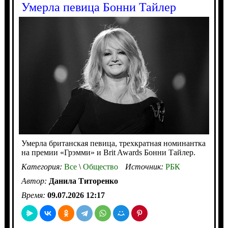
Умерла певица Бонни Тайлер
Умерла британская певица, трехкратная номинантка
на премии «Грэмми» и Brit Awards Бонни Тайлер.
Категория:
Все
\
Общество
Источник:
РБК
Автор:
Данила Титоренко
Время:
09.07.2026 12:17