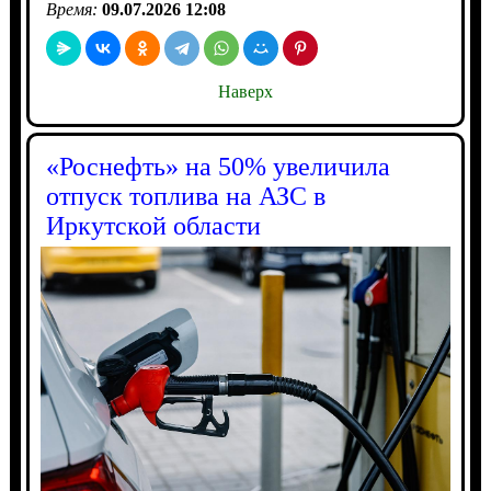
Время:
09.07.2026 12:08
Наверх
«Роснефть» на 50% увеличила
отпуск топлива на АЗС в
Иркутской области