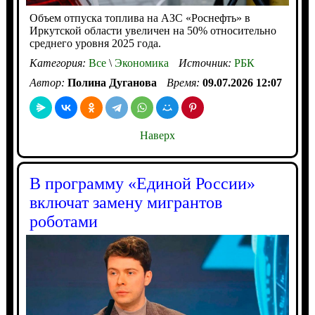
Объем отпуска топлива на АЗС «Роснефть» в
Иркутской области увеличен на 50% относительно
среднего уровня 2025 года.
Категория:
Все
\
Экономика
Источник:
РБК
Автор:
Полина Дуганова
Время:
09.07.2026 12:07
Наверх
В программу «Единой России»
включат замену мигрантов
роботами