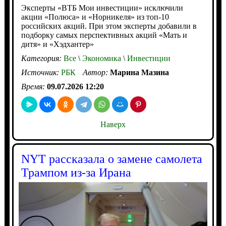
Эксперты «ВТБ Мои инвестиции» исключили
акции «Полюса» и «Норникеля» из топ-10
российских акций. При этом эксперты добавили в
подборку самых перспективных акций «Мать и
дитя» и «Хэдхантер»
Категория:
Все
\
Экономика
\
Инвестиции
Источник:
РБК
Автор:
Марина Мазина
Время:
09.07.2026 12:20
Наверх
NYT рассказала о замене самолета
Трампом из-за Ирана