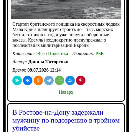
Стартап британского гонщика на скоростных лодках
Мала Криса планирует строить до 1 тыс. морских
беспилотников в год и уже получил оборонные
заказы. Кремль неоднократно предупреждал о
последствиях милитаризации Европы
Категория:
Все
\
Политика
Источник:
РБК
Автор:
Данила Титоренко
Время:
09.07.2026 12:14
Наверх
В Ростове-на-Дону задержали
мужчину по подозрению в тройном
убийстве