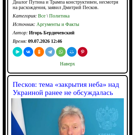
Диалог Путина и Трампа конструктивен, несмотря
на расхождения, заявил Дмитрий Песков.
Категория:
Все
\
Политика
Источник:
Аргументы и Факты
Автор:
Игорь Бердичевский
Время:
09.07.2026 12:46
Наверх
Песков: тема «закрытия неба» над
Украиной ранее не обсуждалась