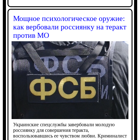
Мощное психологическое оружие:
как вербовали россиянку на теракт
против МО
Украинские спецслужбы завербовали молодую
россиянку для совершения теракта,
воспользовавшись ее чувством любви. Криминалист