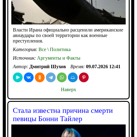
Власти Ирана официально расценили американские
авиаудары по своей территории как военные
преступления.
Категория:
Все
\
Политика
Источник:
Аргументы и Факты
Автор:
Дмитрий Шухов
Время:
09.07.2026 12:41
Наверх
Стала известна причина смерти
певицы Бонни Тайлер