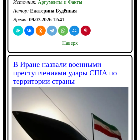
Источник:
Аргументы и Факты
Автор:
Екатерина Будённая
Время:
09.07.2026 12:41
Наверх
В Иране назвали военными
преступлениями удары США по
территории страны