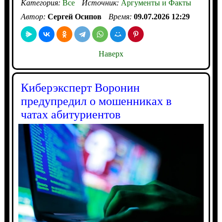
Категория:
Все
Источник:
Аргументы и Факты
Автор:
Сергей Осипов
Время:
09.07.2026 12:29
Наверх
Киберэксперт Воронин
предупредил о мошенниках в
чатах абитуриентов