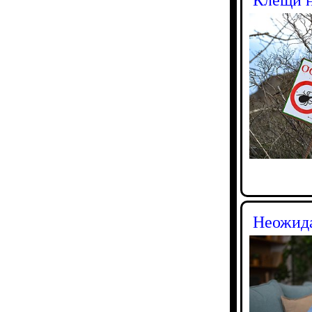
Неожида