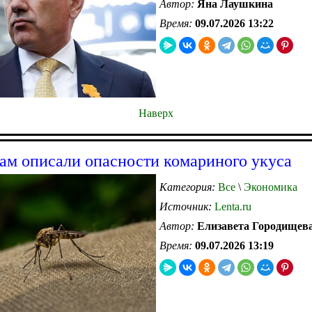
Автор:
Яна Лаушкина
Время:
09.07.2026 13:22
Наверх
ам описали опасности комариного укуса
Категория:
Все
\
Экономика
Источник:
Lenta.ru
Автор:
Елизавета Городищев
Время:
09.07.2026 13:19