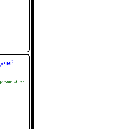
дачей
ровый образ