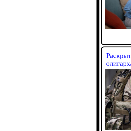
Раскрыт
олигарх