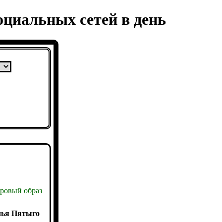
оциальных сетей в день
ровый образ
ья Пятыго