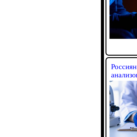
Россиян
анализо