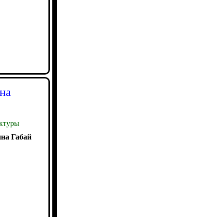
на
ктуры
на Габай