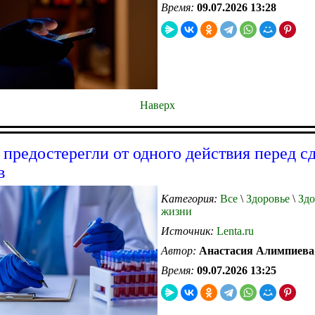
Время:
09.07.2026 13:28
Наверх
 предостерегли от одного действия перед с
в
Категория:
Все
\
Здоровье
\
Здо
жизни
Источник:
Lenta.ru
Автор:
Анастасия Алимпиева
Время:
09.07.2026 13:25