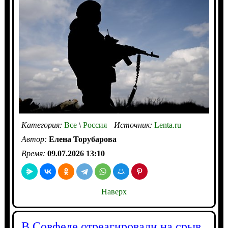
Категория:
Все
\
Россия
Источник:
Lenta.ru
Автор:
Елена Торубарова
Время:
09.07.2026 13:10
Наверх
В Совфеде отреагировали на срыв