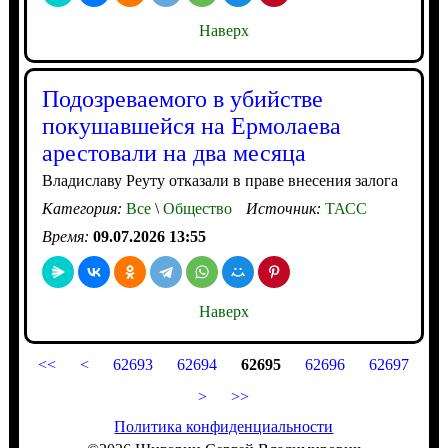
Наверх
Подозреваемого в убийстве
покушавшейся на Ермолаева
арестовали на два месяца
Владиславу Реуту отказали в праве внесения залога
Категория:
Все
\
Общество
Источник:
ТАСС
Время:
09.07.2026 13:55
Наверх
<<
<
62693
62694
62695
62696
62697
>
>>
Политика конфиденциальности