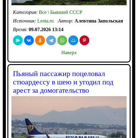
Категория:
Все
\
Бывший СССР
Источник:
Lenta.ru
Автор:
Алевтина Запольская
Время:
09.07.2026 13:14
Наверх
Пьяный пассажир поцеловал
стюардессу в шею и угодил под
арест за домогательство