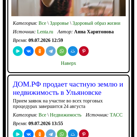
Категория:
Все
\
Здоровье
\
Здоровый образ жизни
Источник:
Lenta.ru
Автор:
Анна Харитонова
Время:
09.07.2026 12:59
Наверх
ДОМ.РФ продает частную землю и
недвижимость в Ульяновске
Прием заявок на участие во всех торговых
процедурах завершится 24 августа
Категория:
Все
\
Недвижимость
Источник:
ТАСС
Время:
09.07.2026 13:55