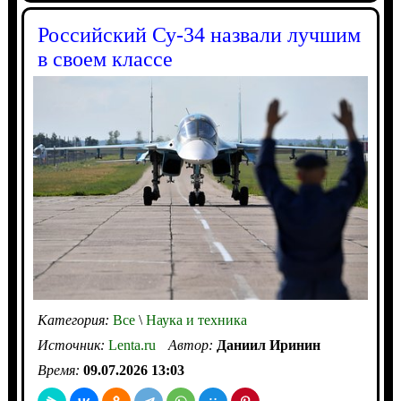
Российский Су-34 назвали лучшим
в своем классе
Категория:
Все
\
Наука и техника
Источник:
Lenta.ru
Автор:
Даниил Иринин
Время:
09.07.2026 13:03