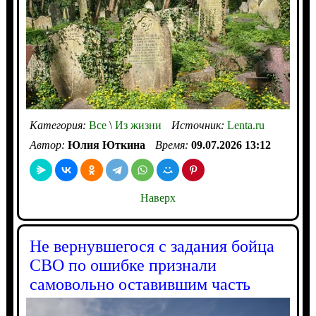
Категория:
Все
\
Из жизни
Источник:
Lenta.ru
Автор:
Юлия Юткина
Время:
09.07.2026 13:12
Наверх
Не вернувшегося с задания бойца
СВО по ошибке признали
самовольно оставившим часть