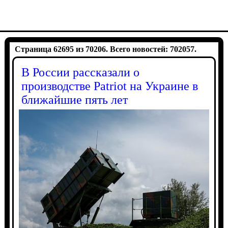
Страница 62695 из 70206. Всего новостей: 702057.
В России рассказали о
производстве Patriot на Украине в
ближайшие пять лет