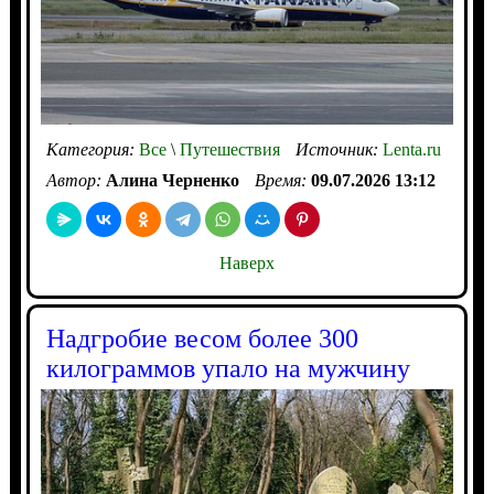
Категория:
Все
\
Путешествия
Источник:
Lenta.ru
Автор:
Алина Черненко
Время:
09.07.2026 13:12
Наверх
Надгробие весом более 300
килограммов упало на мужчину