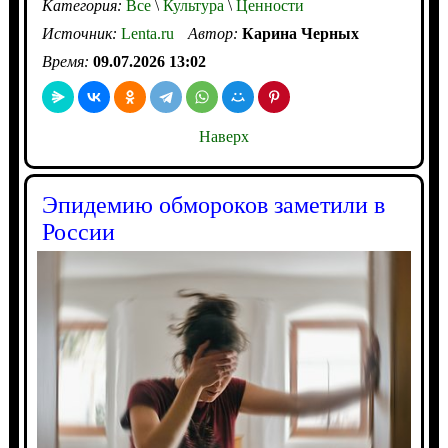
Категория:
Все
\
Культура
\
Ценности
Источник:
Lenta.ru
Автор:
Карина Черных
Время:
09.07.2026 13:02
Наверх
Эпидемию обмороков заметили в
России