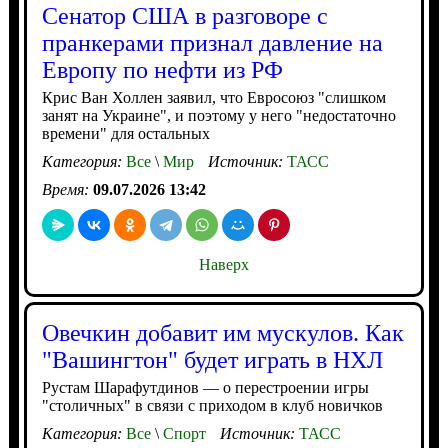
Сенатор США в разговоре с
пранкерами признал давление на
Европу по нефти из РФ
Крис Ван Холлен заявил, что Евросоюз "слишком
занят на Украине", и поэтому у него "недостаточно
времени" для остальных
Категория:
Все
\
Мир
Источник:
ТАСС
Время:
09.07.2026 13:42
Наверх
Овечкин добавит им мускулов. Как
"Вашингтон" будет играть в НХЛ
Рустам Шарафутдинов — о перестроении игры
"столичных" в связи с приходом в клуб новичков
Категория:
Все
\
Спорт
Источник:
ТАСС