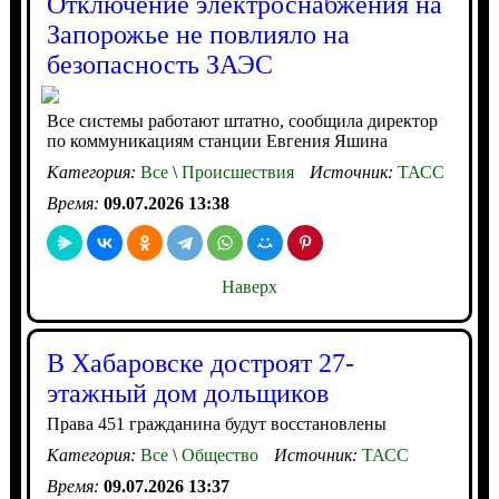
Отключение электроснабжения на
Запорожье не повлияло на
безопасность ЗАЭС
Все системы работают штатно, сообщила директор
по коммуникациям станции Евгения Яшина
Категория:
Все
\
Происшествия
Источник:
ТАСС
Время:
09.07.2026 13:38
Наверх
В Хабаровске достроят 27-
этажный дом дольщиков
Права 451 гражданина будут восстановлены
Категория:
Все
\
Общество
Источник:
ТАСС
Время:
09.07.2026 13:37