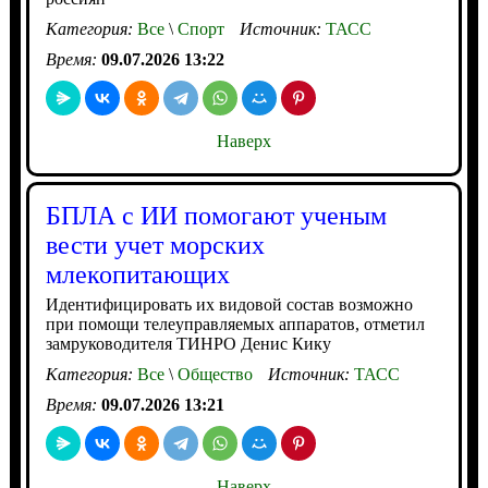
Категория:
Все
\
Спорт
Источник:
ТАСС
Время:
09.07.2026 13:22
Наверх
БПЛА с ИИ помогают ученым
вести учет морских
млекопитающих
Идентифицировать их видовой состав возможно
при помощи телеуправляемых аппаратов, отметил
замруководителя ТИНРО Денис Кику
Категория:
Все
\
Общество
Источник:
ТАСС
Время:
09.07.2026 13:21
Наверх