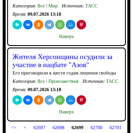
Категория:
Все
\
Мир
Источник:
ТАСС
Время:
09.07.2026 13:18
Наверх
Жителя Херсонщины осудили за
участие в нацбате "Азов"
Его приговорили к шести годам лишения свободы
Категория:
Все
\
Происшествия
Источник:
ТАСС
Время:
09.07.2026 13:18
Наверх
<<
<
62697
62698
62699
62700
62701