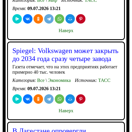
Категория:
Все
\
Мир
Источник:
ТАСС
Время:
09.07.2026 13:21
Наверх
Spiegel: Volkswagen может закрыть
до 2034 года сразу четыре завода
Газета отмечает, что на этих предприятиях работает
примерно 40 тыс. человек
Категория:
Все
\
Экономика
Источник:
ТАСС
Время:
09.07.2026 13:21
Наверх
В Дагестане опровергли