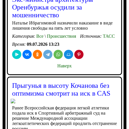
Оренбуржья осудили за
мошенничество
Наталье Ибрагимовой назначили наказание в виде
лишения свободы на пять лет условно
Категория:
Все
\
Происшествия
Источник:
ТАСС
Время:
09.07.2026 13:23
Наверх
Прыгунья в высоту Кочанова без
оптимизма смотрит на иск в CAS
Ранее Всероссийская федерация легкой атлетики
подала иск в Спортивный арбитражный суд на
решение Международной ассоциации
легкоатлетических федераций продлить отстранение
россиян