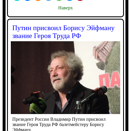
Наверх
Путин присвоил Борису Эйфману
звание Героя Труда РФ
Президент России Владимир Путин присвоил
звание Героя Труда РФ балетмейстеру Борису
Эйфману.