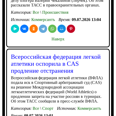
делу блогера Валерии Чекалиной (Лерчек). Об этом
рассказали ТАСС в правоохранительных органах.
Категория:
Все
\
Происшествия
Источник:
Коммерсантъ
Время:
09.07.2026 13:04
Наверх
Всероссийская федерация легкой
атлетики оспорила в CAS
продление отстранения
Всероссийская федерация легкой атлетики (ВФЛА)
подала иск в Спортивный арбитражный суд (CAS)
на решение Международной ассоциации
легкоатлетических федераций (World Athletics) о
продлении запрета на участие россиян в турнирах.
Об этом ТАСС сообщили в пресс-службе ВФЛА.
Категория:
Все
\
Спорт
Источник:
Коммерсантъ
Время:
09.07.2026 13:01