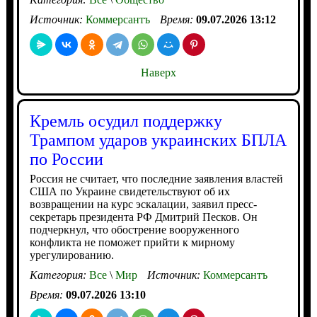
Источник:
Коммерсантъ
Время:
09.07.2026 13:12
Наверх
Кремль осудил поддержку
Трампом ударов украинских БПЛА
по России
Россия не считает, что последние заявления властей
США по Украине свидетельствуют об их
возвращении на курс эскалации, заявил пресс-
секретарь президента РФ Дмитрий Песков. Он
подчеркнул, что обострение вооруженного
конфликта не поможет прийти к мирному
урегулированию.
Категория:
Все
\
Мир
Источник:
Коммерсантъ
Время:
09.07.2026 13:10