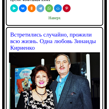
Наверх
Встретились случайно, прожили
всю жизнь. Одна любовь Зинаиды
Кириенко