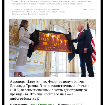
Аэропорт Палм-Бич во Флориде получил имя
Дональда Трампа. Это не единственный объект в
США, переименованный в честь действующего
президента. Что еще носит его имя — в
инфографике РБК
Категория:
Все
\
Общество
Источник:
РБК