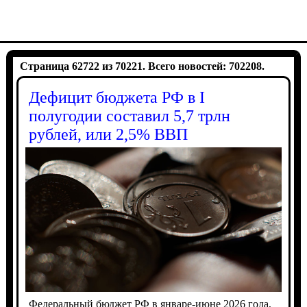
Страница 62722 из 70221. Всего новостей: 702208.
Дефицит бюджета РФ в I
полугодии составил 5,7 трлн
рублей, или 2,5% ВВП
Федеральный бюджет РФ в январе-июне 2026 года,