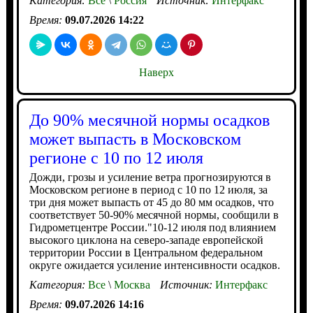
Категория:
Все
\
Россия
Источник:
Интерфакс
Время:
09.07.2026 14:22
Наверх
До 90% месячной нормы осадков
может выпасть в Московском
регионе с 10 по 12 июля
Дожди, грозы и усиление ветра прогнозируются в
Московском регионе в период с 10 по 12 июля, за
три дня может выпасть от 45 до 80 мм осадков, что
соответствует 50-90% месячной нормы, сообщили в
Гидрометцентре России."10-12 июля под влиянием
высокого циклона на северо-западе европейской
территории России в Центральном федеральном
округе ожидается усиление интенсивности осадков.
Категория:
Все
\
Москва
Источник:
Интерфакс
Время:
09.07.2026 14:16