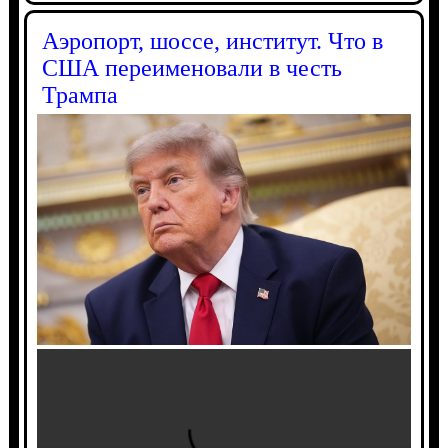
Аэропорт, шоссе, институт. Что в
США переименовали в честь
Трампа