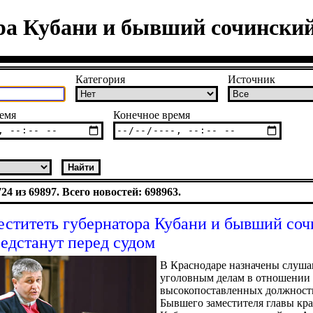
ра Кубани и бывший сочинский 
Категория
Источник
емя
Конечное время
4 из 69897. Всего новостей: 698963.
еститеть губернатора Кубани и бывший со
редстанут перед судом
В Краснодаре назначены слуша
уголовным делам в отношении
высокопоставленных должност
Бывшего заместителя главы кра