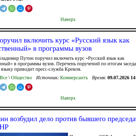
Наверх
оручил включить курс «Русский язык как
ственный» в программы вузов
Владимир Путин поручил включить курс «Русский язык как
нный» в программы вузов. Перечень поручений по итогам засед
 языку приводит пресс-служба Кремля.
Все
\
Общество
Источник:
Коммерсантъ
Время:
09.07.2026 14
Наверх
ин возбудил дело против бывшего председа
ЛНР