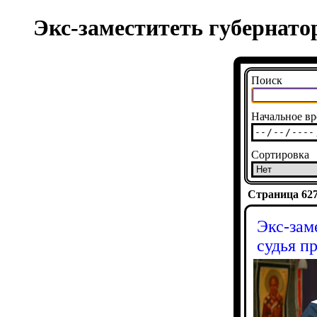
Экс-заместитеть губернато
Поиск
Начальное вр
Сортировка
Страница 6272
Экс-зам
судья п