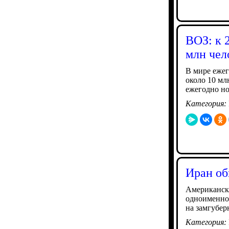
ВОЗ: к 
млн чел
В мире ежег
около 10 мл
ежегодно но
Категория:
Иран об
Американски
одноименной
на замгубер
Категория: