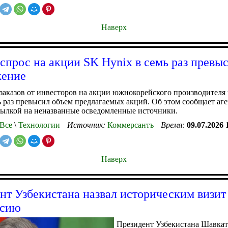
Наверх
прос на акции SK Hynix в семь раз превы
жение
заказов от инвесторов на акции южнокорейского производителя
ь раз превысил объем предлагаемых акций. Об этом сообщает аг
ссылкой на неназванные осведомленные источники.
Все
\
Технологии
Источник:
Коммерсантъ
Время:
09.07.2026 
Наверх
нт Узбекистана назвал историческим визит
ссию
Президент Узбекистана Шавка