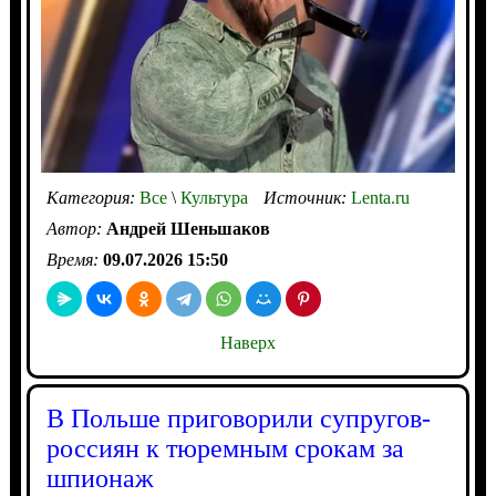
Категория:
Все
\
Культура
Источник:
Lenta.ru
Автор:
Андрей Шеньшаков
Время:
09.07.2026 15:50
Наверх
В Польше приговорили супругов-
россиян к тюремным срокам за
шпионаж