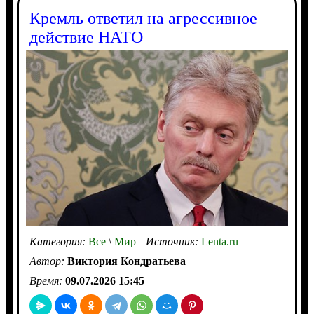
Кремль ответил на агрессивное
действие НАТО
Категория:
Все
\
Мир
Источник:
Lenta.ru
Автор:
Виктория Кондратьева
Время:
09.07.2026 15:45