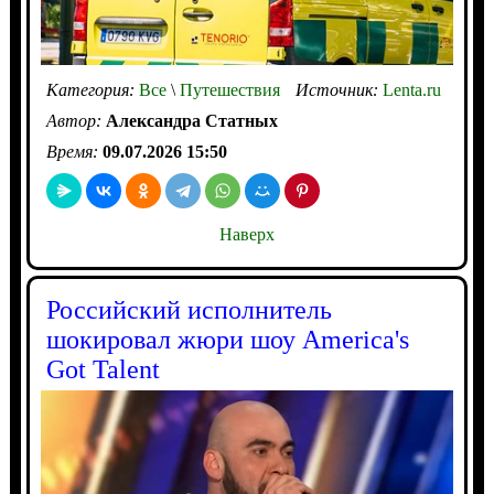
Категория:
Все
\
Путешествия
Источник:
Lenta.ru
Автор:
Александра Статных
Время:
09.07.2026 15:50
Наверх
Российский исполнитель
шокировал жюри шоу America's
Got Talent