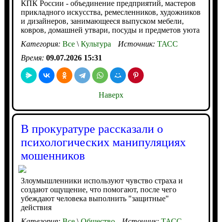
КПК России - объединение предприятий, мастеров
прикладного искусства, ремесленников, художников
и дизайнеров, занимающееся выпуском мебели,
ковров, домашней утвари, посуды и предметов уюта
Категория:
Все
\
Культура
Источник:
ТАСС
Время:
09.07.2026 15:31
Наверх
В прокуратуре рассказали о
психологических манипуляциях
мошенников
Злоумышленники используют чувство страха и
создают ощущение, что помогают, после чего
убеждают человека выполнить "защитные"
действия
Категория:
Все
\
Общество
Источник:
ТАСС