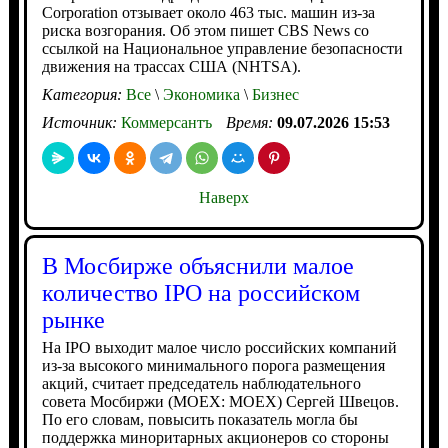
Corporation отзывает около 463 тыс. машин из-за
риска возгорания. Об этом пишет CBS News со
ссылкой на Национальное управление безопасности
движения на трассах США (NHTSA).
Категория:
Все
\
Экономика
\
Бизнес
Источник:
Коммерсантъ
Время:
09.07.2026 15:53
Наверх
В Мосбирже объяснили малое
количество IPO на российском
рынке
На IPO выходит малое число российских компаний
из-за высокого минимального порога размещения
акций, считает председатель наблюдательного
совета Мосбиржи (MOEX: MOEX) Сергей Швецов.
По его словам, повысить показатель могла бы
поддержка миноритарных акционеров со стороны