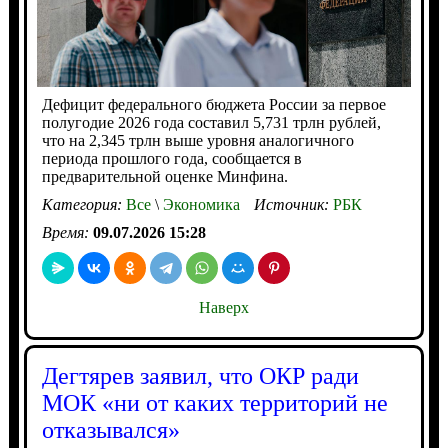
Дефицит федерального бюджета России за первое
полугодие 2026 года составил 5,731 трлн рублей,
что на 2,345 трлн выше уровня аналогичного
периода прошлого года, сообщается в
предварительной оценке Минфина.
Категория:
Все
\
Экономика
Источник:
РБК
Время:
09.07.2026 15:28
Наверх
Дегтярев заявил, что ОКР ради
МОК «ни от каких территорий не
отказывался»