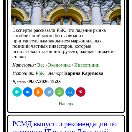
Эксперты рассказали РБК, что падение рынка
гособлигаций могло быть связано с
принудительным закрытием маржинальных
позиций частных инвесторов, которые
использовали такой инструмент, ожидая снижения
ставки
Категория:
Все
\
Экономика
\
Инвестиции
Источник:
РБК
Автор:
Карина Каримова
Время:
09.07.2026 15:23
Наверх
РСМД выпустил рекомендации по
освоению IT-рынков Латинской