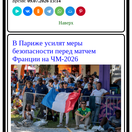
Время:
09.07.2026 15:14
Наверх
В Париже усилят меры
безопасности перед матчем
Франции на ЧМ-2026