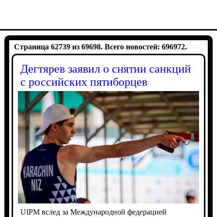
Страница 62739 из 69698. Всего новостей: 696972.
Дегтярев заявил о снятии санкций
с российских пятиборцев
UIPM вслед за Международной федерацией