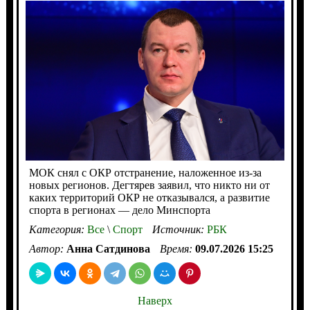
МОК снял с ОКР отстранение, наложенное из-за
новых регионов. Дегтярев заявил, что никто ни от
каких территорий ОКР не отказывался, а развитие
спорта в регионах — дело Минспорта
Категория:
Все
\
Спорт
Источник:
РБК
Автор:
Анна Сатдинова
Время:
09.07.2026 15:25
Наверх