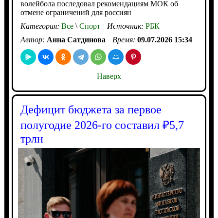
волейбола последовал рекомендациям МОК об
отмене ограничений для россиян
Категория:
Все
\
Спорт
Источник:
РБК
Автор:
Анна Сатдинова
Время:
09.07.2026 15:34
Наверх
Дефицит бюджета за первое
полугодие 2026-го составил ₽5,7
трлн