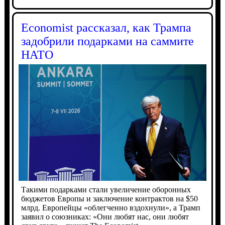
Economist рассказал, как Трампа
задобрили подарками на саммите
НАТО
Такими подарками стали увеличение оборонных
бюджетов Европы и заключение контрактов на $50
млрд. Европейцы «облегченно вздохнули», а Трамп
заявил о союзниках: «Они любят нас, они любят