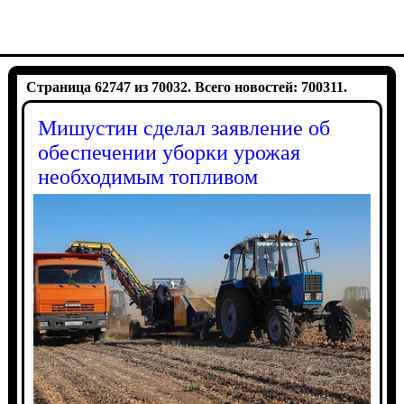
Страница 62747 из 70032. Всего новостей: 700311.
Мишустин сделал заявление об
обеспечении уборки урожая
необходимым топливом