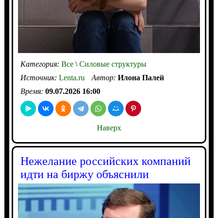
Категория:
Все
\
Силовые структуры
Источник:
Lenta.ru
Автор:
Илона Палей
Время:
09.07.2026 16:00
Наверх
Нежелание российских компаний
идти на биржу объяснили