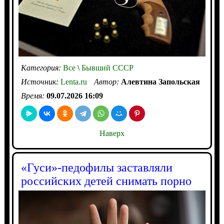
Категория:
Все
\
Бывший СССР
Источник:
Lenta.ru
Автор:
Алевтина Запольская
Время:
09.07.2026 16:09
Наверх
«Гуси»-педофилы заставляли
российских детей снимать порно