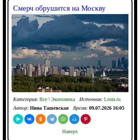
Смерч обрушится на Москву
Категория:
Все
\
Экономика
Источник:
Lenta.ru
Автор:
Нина Ташевская
Время:
09.07.2026 16:05
Наверх