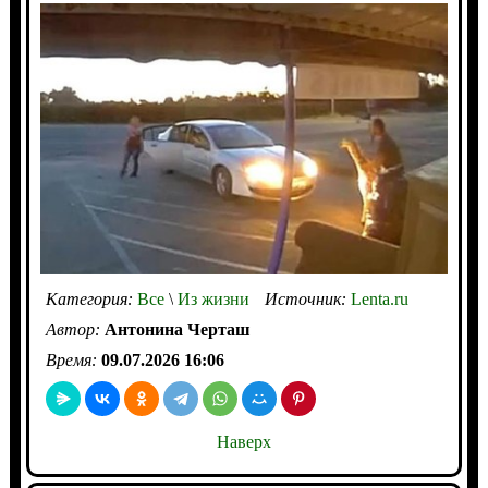
Категория:
Все
\
Из жизни
Источник:
Lenta.ru
Автор:
Антонина Черташ
Время:
09.07.2026 16:06
Наверх