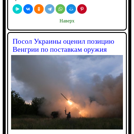
Наверх
Посол Украины оценил позицию
Венгрии по поставкам оружия