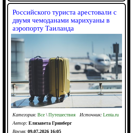
Российского туриста арестовали с
двумя чемоданами марихуаны в
аэропорту Таиланда
Категория:
Все
\
Путешествия
Источник:
Lenta.ru
Автор:
Елизавета Гринберг
Время:
09.07.2026 16:05