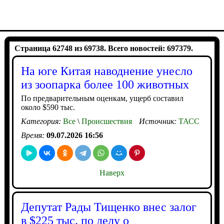
Страница 62748 из 69738. Всего новостей: 697379.
На юге Китая наводнение унесло
из зоопарка более 100 животных
По предварительным оценкам, ущерб составил
около $590 тыс.
Категория:
Все
\
Происшествия
Источник:
ТАСС
Время:
09.07.2026 16:56
Наверх
Депутат Рады Тищенко внес залог
в $225 тыс. по делу о