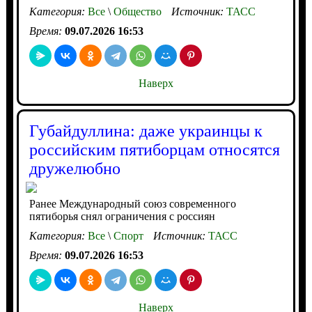
Категория:
Все
\
Общество
Источник:
ТАСС
Время:
09.07.2026 16:53
Наверх
Губайдуллина: даже украинцы к
российским пятиборцам относятся
дружелюбно
Ранее Международный союз современного
пятиборья снял ограничения с россиян
Категория:
Все
\
Спорт
Источник:
ТАСС
Время:
09.07.2026 16:53
Наверх