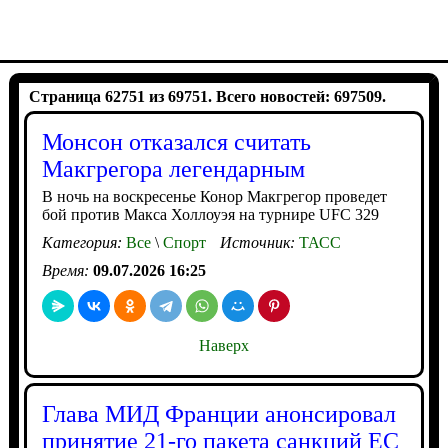
Страница 62751 из 69751. Всего новостей: 697509.
Монсон отказался считать
Макгрегора легендарным
В ночь на воскресенье Конор Макгрегор проведет
бой против Макса Холлоуэя на турнире UFC 329
Категория:
Все
\
Спорт
Источник:
ТАСС
Время:
09.07.2026 16:25
Наверх
Глава МИД Франции анонсировал
принятие 21-го пакета санкций ЕС