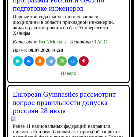
программы России и ОАЭ по
подготовке инженеров
Первые три года выпускники осваивали
дисциплины в области прикладной инженерии,
авиа- и ракетостроения на базе Университета
Халифы
Категория:
Все
\
Москва
Источник:
ТАСС
Время:
09.07.2026 16:20
Наверх
European Gymnastics рассмотрит
вопрос правильности допуска
россиян 28 июля
Ранее 11 национальных федераций направили
письмо в European Gymnastics с просьбой запретить