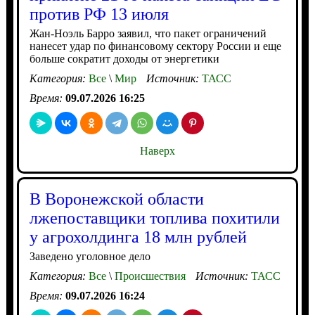
против РФ 13 июля
Жан-Ноэль Барро заявил, что пакет ограничений
нанесет удар по финансовому сектору России и еще
больше сократит доходы от энергетики
Категория:
Все
\
Мир
Источник:
ТАСС
Время:
09.07.2026 16:25
Наверх
В Воронежской области
лжепоставщики топлива похитили
у агрохолдинга 18 млн рублей
Заведено уголовное дело
Категория:
Все
\
Происшествия
Источник:
ТАСС
Время:
09.07.2026 16:24