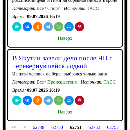
российский флаг и гимн на соревнованиях в Европе
Категория:
Все
\
Спорт
Источник:
ТАСС
Время:
09.07.2026 16:19
Наверх
В Якутии завели дело после ЧП с
перевернувшейся лодкой
Из пяти человек на берег выбрался только один
Категория:
Все
\
Происшествия
Источник:
ТАСС
Время:
09.07.2026 16:19
Наверх
<<
<
62749
62750
62751
62752
62753