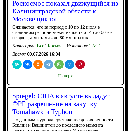
Роскосмос показал движущийся из
Калининградской области к
Москве циклон
Ожидается, что за период с 10 по 12 июля в
столичном регионе может выпасть от 45 до 60 мм
осадков, а местами - до 80 мм осадков
Категория:
Все
\
Космос
Источник:
ТАСС
Время:
09.07.2026 16:04
Наверх
Spiegel: США в августе выдадут
ФРГ разрешение на закупку
Tomahawk и Typhon
По данным журнала, достижение договоренности
Берлин и Вашингтон до последнего момента
держали в секрете, хотя глава Минобороны