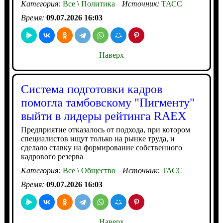
Категория:
Все
\
Политика
Источник:
ТАСС
Время:
09.07.2026 16:03
Наверх
Система подготовки кадров
помогла тамбовскому "Пигменту"
выйти в лидеры рейтинга RAEX
Предприятие отказалось от подхода, при котором
специалистов ищут только на рынке труда, и
сделало ставку на формирование собственного
кадрового резерва
Категория:
Все
\
Общество
Источник:
ТАСС
Время:
09.07.2026 16:03
Наверх