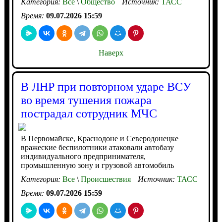
Категория:
Все
\
Общество
Источник:
ТАСС
Время:
09.07.2026 15:59
Наверх
В ЛНР при повторном ударе ВСУ
во время тушения пожара
пострадал сотрудник МЧС
В Первомайске, Краснодоне и Северодонецке
вражеские беспилотники атаковали автобазу
индивидуального предпринимателя,
промышленную зону и грузовой автомобиль
Категория:
Все
\
Происшествия
Источник:
ТАСС
Время:
09.07.2026 15:59