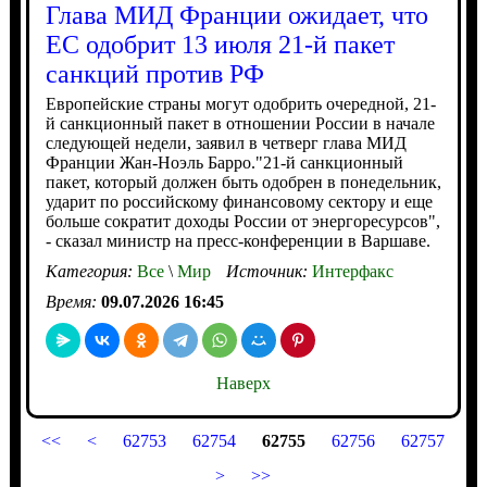
Глава МИД Франции ожидает, что
ЕС одобрит 13 июля 21-й пакет
санкций против РФ
Европейские страны могут одобрить очередной, 21-
й санкционный пакет в отношении России в начале
следующей недели, заявил в четверг глава МИД
Франции Жан-Ноэль Барро."21-й санкционный
пакет, который должен быть одобрен в понедельник,
ударит по российскому финансовому сектору и еще
больше сократит доходы России от энергоресурсов",
- сказал министр на пресс-конференции в Варшаве.
Категория:
Все
\
Мир
Источник:
Интерфакс
Время:
09.07.2026 16:45
Наверх
<<
<
62753
62754
62755
62756
62757
>
>>