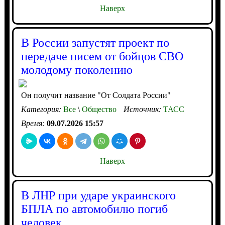
Наверх
В России запустят проект по
передаче писем от бойцов СВО
молодому поколению
Он получит название "От Солдата России"
Категория:
Все
\
Общество
Источник:
ТАСС
Время:
09.07.2026 15:57
Наверх
В ЛНР при ударе украинского
БПЛА по автомобилю погиб
человек