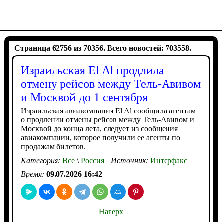
Страница 62756 из 70356. Всего новостей: 703558.
Израильская El Al продлила
отмену рейсов между Тель-Авивом
и Москвой до 1 сентября
Израильская авиакомпания El Al сообщила агентам
о продлении отмены рейсов между Тель-Авивом и
Москвой до конца лета, следует из сообщения
авиакомпании, которое получили ее агенты по
продажам билетов.
Категория:
Все
\
Россия
Источник:
Интерфакс
Время:
09.07.2026 16:42
Наверх