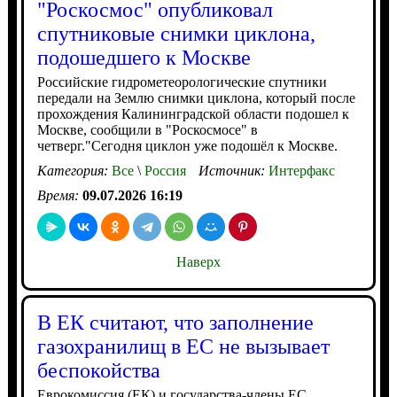
"Роскосмос" опубликовал
спутниковые снимки циклона,
подошедшего к Москве
Российские гидрометеорологические спутники
передали на Землю снимки циклона, который после
прохождения Калининградской области подошел к
Москве, сообщили в "Роскосмосе" в
четверг."Сегодня циклон уже подошёл к Москве.
Категория:
Все
\
Россия
Источник:
Интерфакс
Время:
09.07.2026 16:19
Наверх
В ЕК считают, что заполнение
газохранилищ в ЕС не вызывает
беспокойства
Еврокомиссия (ЕК) и государства-члены ЕС