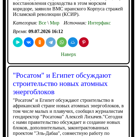
восстановления судоходства в этом морском
коридоре, заявили ВМС иранского Корпуса стражей
Исламской революции (КСИР).
Категория:
Все
\
Мир
Источник:
Интерфакс
Время:
09.07.2026 16:12
Наверх
"Росатом" и Египет обсуждают
строительство новых атомных
энергоблоков
"Росатом" и Египет обсуждают строительство в
африканской стране новых атомных энергоблоков, в
том числе малых и плавучих, сообщил журналистам
гендиректор "Росатома" Алексей Лихачев."Сегодня
с нами правительство обсуждает и создание новых
блоков, дополнительных, законтрактованных
проектом "Эль-Дабаа", совместную работу по