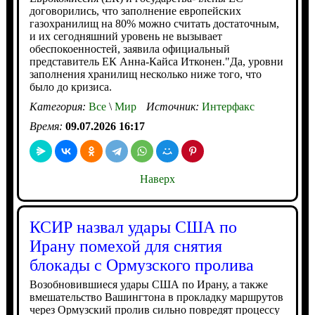
договорились, что заполнение европейских
газохранилищ на 80% можно считать достаточным,
и их сегодняшний уровень не вызывает
обеспокоенностей, заявила официальный
представитель ЕК Анна-Кайса Итконен."Да, уровни
заполнения хранилищ несколько ниже того, что
было до кризиса.
Категория:
Все
\
Мир
Источник:
Интерфакс
Время:
09.07.2026 16:17
Наверх
КСИР назвал удары США по
Ирану помехой для снятия
блокады с Ормузского пролива
Возобновившиеся удары США по Ирану, а также
вмешательство Вашингтона в прокладку маршрутов
через Ормузский пролив сильно повредят процессу