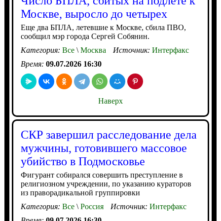
Число БПЛА, сбитых на подлете к
Москве, выросло до четырех
Еще два БПЛА, летевшие к Москве, сбила ПВО,
сообщил мэр города Сергей Собянин.
Категория:
Все
\
Москва
Источник:
Интерфакс
Время:
09.07.2026 16:30
Наверх
СКР завершил расследование дела
мужчины, готовившего массовое
убийство в Подмосковье
Фигурант собирался совершить преступление в
религиозном учреждении, по указанию кураторов
из праворадикальной группировки
Категория:
Все
\
Россия
Источник:
Интерфакс
Время:
09.07.2026 16:30